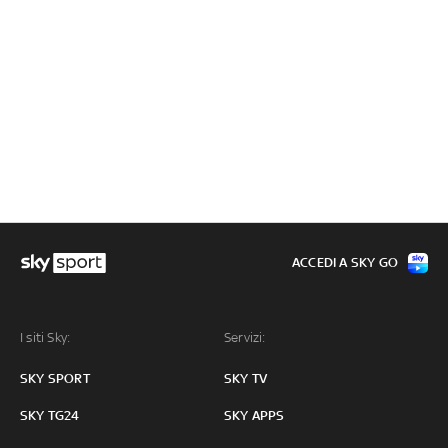
ACCEDI A SKY GO
I siti Sky:
Servizi:
SKY SPORT
SKY TV
SKY TG24
SKY APPS