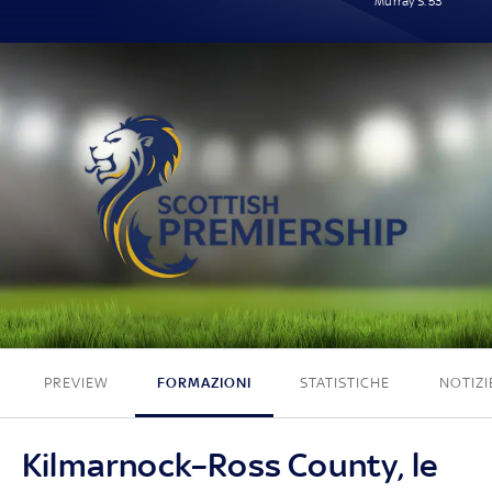
Murray S. 53'
0 - 1
PREVIEW
FORMAZIONI
STATISTICHE
NOTIZI
Kilmarnock–Ross County, le