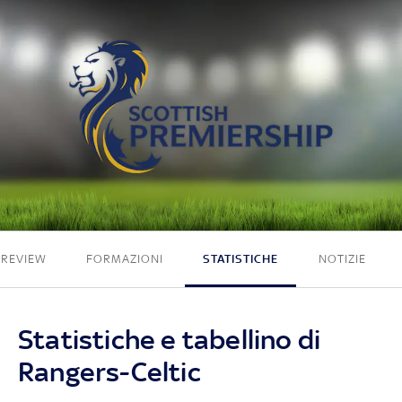
1 - 1
PREVIEW
FORMAZIONI
STATISTICHE
NOTIZIE
Statistiche e tabellino di
Rangers-Celtic