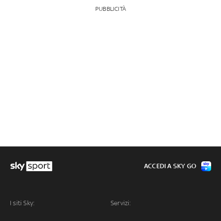
PUBBLICITÀ
ACCEDI A SKY GO
I siti Sky:
Servizi: