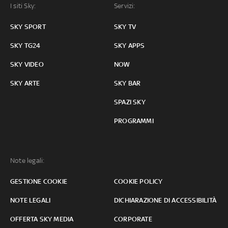
I siti Sky:
Servizi:
SKY SPORT
SKY TV
SKY TG24
SKY APPS
SKY VIDEO
NOW
SKY ARTE
SKY BAR
SPAZI SKY
PROGRAMMI
Note legali:
GESTIONE COOKIE
COOKIE POLICY
NOTE LEGALI
DICHIARAZIONE DI ACCESSIBILITÀ
OFFERTA SKY MEDIA
CORPORATE