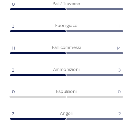
Pali / Traverse
0
1
Fuori gioco
3
1
Falli commessi
11
14
Ammonizioni
2
3
Espulsioni
0
0
Angoli
7
2