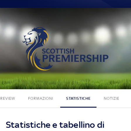
4 - 0
PREVIEW
FORMAZIONI
STATISTICHE
NOTIZIE
Statistiche e tabellino di