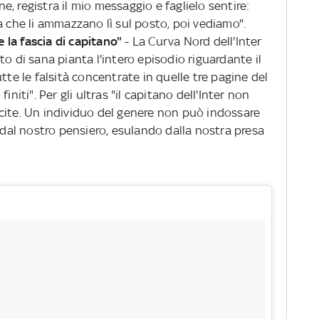
, registra il mio messaggio e faglielo sentire:
a che li ammazzano lì sul posto, poi vediamo".
la fascia di capitano"
- La Curva Nord dell'Inter
o di sana pianta l'intero episodio riguardante il
tte le falsità concentrate in quelle tre pagine del
initi". Per gli ultras "il capitano dell'Inter non
cite. Un individuo del genere non può indossare
e dal nostro pensiero, esulando dalla nostra presa
.