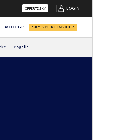
LOGIN
OFFERTE SKY
N
MOTOGP
SKY SPORT INSIDER
dre
Pagelle