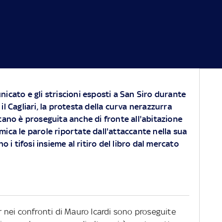
icato e gli striscioni esposti a San Siro durante
il Cagliari, la protesta della curva nerazzurra
tano è proseguita anche di fronte all'abitazione
emica le parole riportate dall'attaccante nella sua
no i tifosi insieme al ritiro del libro dal mercato
er nei confronti di Mauro Icardi sono proseguite