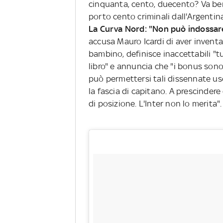
cinquanta, cento, duecento? Va bene
porto cento criminali dall'Argentin
La Curva Nord: "Non può indossare 
accusa Mauro Icardi di aver inventat
bambino, definisce inaccettabili "tu
libro" e annuncia che "i bonus sono f
può permettersi tali dissennate us
la fascia di capitano. A prescinder
di posizione. L'Inter non lo merita"