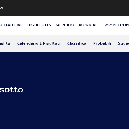
ky
SULTATI LIVE
HIGHLIGHTS
MERCATO
MONDIALE
WIMBLEDO
lights
Calendario E Risultati
Classifica
Probabili
Squa
 sotto