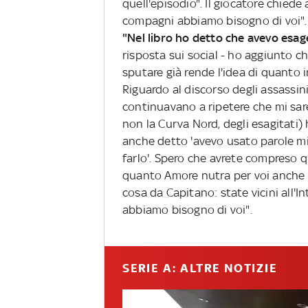
quell'episodio". Il giocatore chiede al
compagni abbiamo bisogno di voi"
"Nel libro ho detto che avevo esag
risposta sui social - ho aggiunto c
sputare già rende l'idea di quanto 
Riguardo al discorso degli assassini
continuavano a ripetere che mi sare
non la Curva Nord, degli esagitati)
anche detto 'avevo usato parole mi
farlo'. Spero che avrete compreso 
quanto Amore nutra per voi anche s
cosa da Capitano: state vicini all'
abbiamo bisogno di voi".
SERIE A: ALTRE NOTIZIE