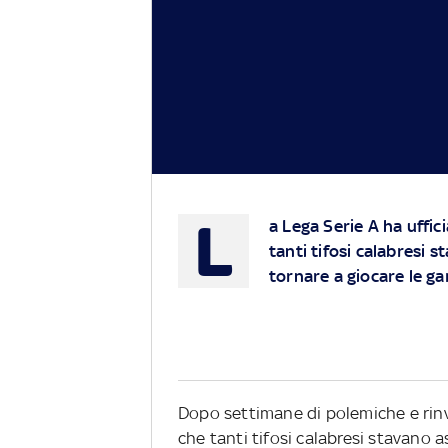
L
a Lega Serie A ha uffic
tanti tifosi calabresi 
tornare a giocare le ga
Dopo settimane di polemiche e rinvii
che tanti tifosi calabresi stavano a