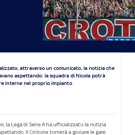
ializzato, attraverso un comunicato, la notizia che
stavano aspettando: la squadra di Nicola potrà
re interne nel proprio impianto
, la Lega di Serie A ha ufficializzato la notizia
spettando. Il Crotone tornerà a giocare le gare