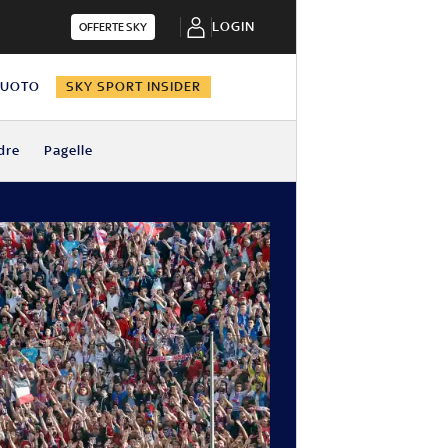
LOGIN
OFFERTE SKY
NUOTO
SKY SPORT INSIDER
dre
Pagelle