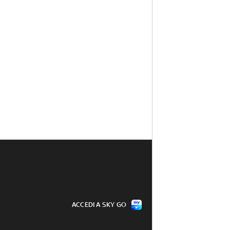
ACCEDI A SKY GO