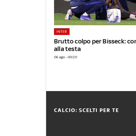
INTER
Brutto colpo per Bisseck: c
alla testa
06 ago - 00:20
CALCIO: SCELTI PER TE