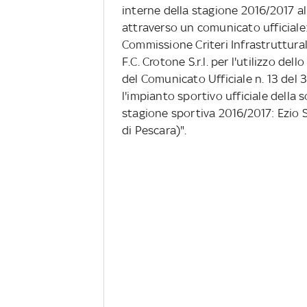
interne della stagione 2016/2017 al
attraverso un comunicato ufficiale:
Commissione Criteri Infrastrutturali
F.C. Crotone S.r.l. per l'utilizzo del
del Comunicato Ufficiale n. 13 del 
l'impianto sportivo ufficiale della so
stagione sportiva 2016/2017: Ezio S
di Pescara)".