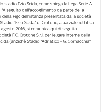
lo stadio Ezio Scida, come spiega la Lega Serie A
 "A seguito dell'accoglimento da parte della
 della Figc dell'istanza presentata dalla società
lo Stadio "Ezio Scida" di Crotone, a parziale rettifica
3 agosto 2016, si comunica qui di seguito
cietà F.C. Crotone S.r.l. per le gare interne della
cida (anzichè Stadio "Adriatico - G. Cornacchia"