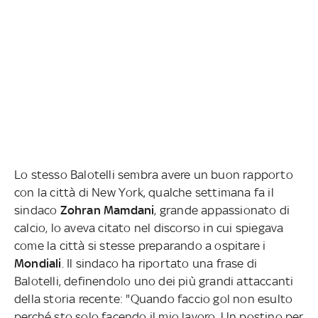
Lo stesso Balotelli sembra avere un buon rapporto
con la città di New York, qualche settimana fa il
sindaco
Zohran Mamdani
, grande appassionato di
calcio, lo aveva citato nel discorso in cui spiegava
come la città si stesse preparando a ospitare i
Mondiali
. Il sindaco ha riportato una frase di
Balotelli, definendolo uno dei più grandi attaccanti
della storia recente: "Quando faccio gol non esulto
perché sto solo facendo il mio lavoro. Un postino per