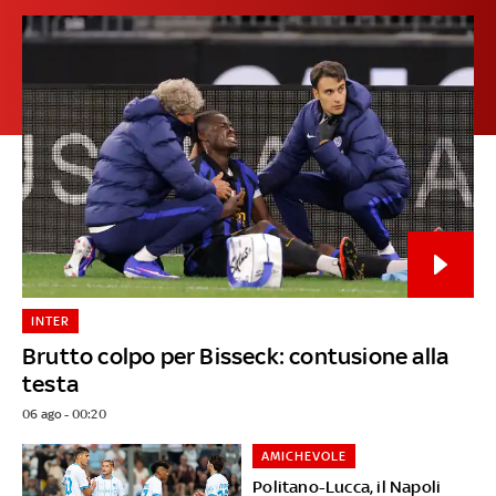
INTER
Brutto colpo per Bisseck: contusione alla
testa
06 ago - 00:20
AMICHEVOLE
Politano-Lucca, il Napoli