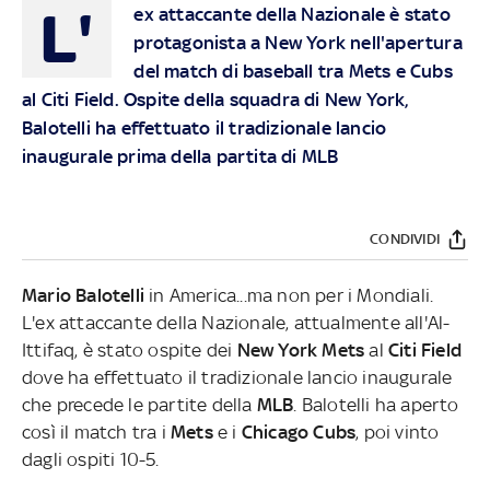
L'
ex attaccante della Nazionale è stato
protagonista a New York nell'apertura
del match di baseball tra Mets e Cubs
al Citi Field. Ospite della squadra di New York,
Balotelli ha effettuato il tradizionale lancio
inaugurale prima della partita di MLB
CONDIVIDI
Mario Balotelli
in America...ma non per i Mondiali.
L'ex attaccante della Nazionale, attualmente all'Al-
Ittifaq, è stato ospite dei
New York Mets
al
Citi Field
dove ha effettuato il tradizionale lancio inaugurale
che precede le partite della
MLB
. Balotelli ha aperto
così il match tra i
Mets
e i
Chicago Cubs
, poi vinto
dagli ospiti 10-5.