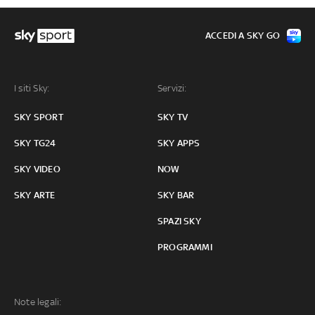
ACCEDI A SKY GO
I siti Sky:
Servizi:
SKY SPORT
SKY TV
SKY TG24
SKY APPS
SKY VIDEO
NOW
SKY ARTE
SKY BAR
SPAZI SKY
PROGRAMMI
Note legali: