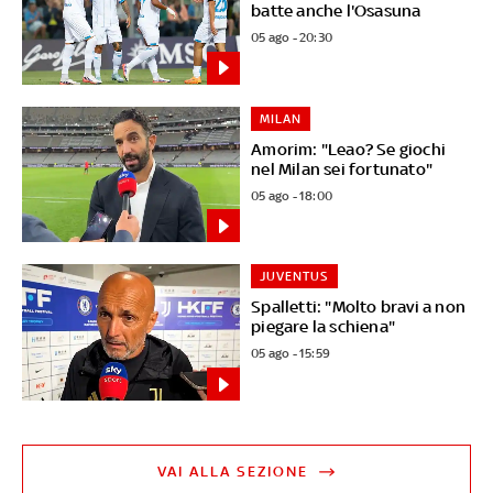
batte anche l'Osasuna
05 ago - 20:30
MILAN
Amorim: "Leao? Se giochi
nel Milan sei fortunato"
05 ago - 18:00
JUVENTUS
Spalletti: "Molto bravi a non
piegare la schiena"
05 ago - 15:59
VAI ALLA SEZIONE