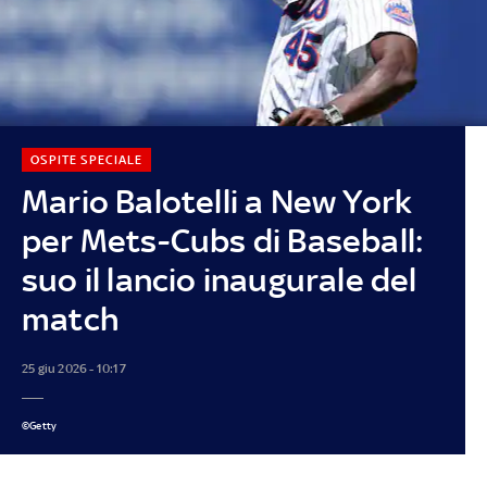
OSPITE SPECIALE
Mario Balotelli a New York
per Mets-Cubs di Baseball:
suo il lancio inaugurale del
match
25 giu 2026 - 10:17
©Getty