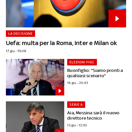
LA DECISIONE
Uefa: multa per la Roma, Inter e Milan ok
17 giu - 19:08
ELEZIONI FIGC
Buonfiglio: "Siamo pronti a
qualsiasi scenario"
16 giu - 20:43
SERIE A
Aia, Messina sarà il nuovo
direttore tecnico
13 giu - 12:50