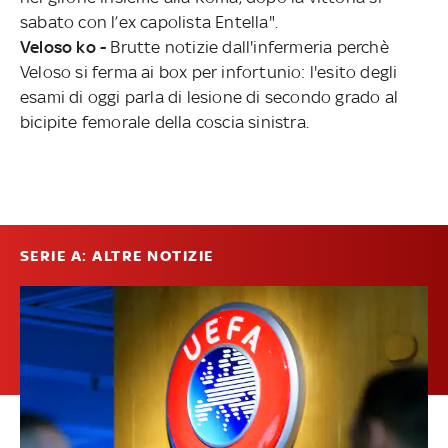
sabato con l’ex capolista Entella".
Veloso ko -
Brutte notizie dall'infermeria perchè
Veloso si ferma ai box per infortunio: l'esito degli
esami di oggi parla di lesione di secondo grado al
bicipite femorale della coscia sinistra.
SERIE A: ALTRE NOTIZIE