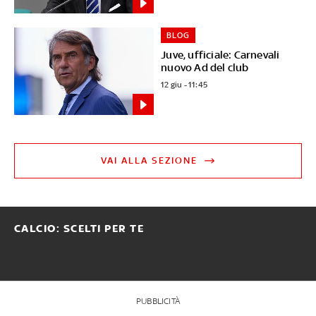
BLOG
Juve, ufficiale: Carnevali
nuovo Ad del club
12 giu - 11:45
VAI ALLA SEZIONE
CALCIO: SCELTI PER TE
PUBBLICITÀ