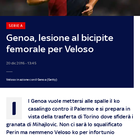
SERIE A
Genoa, lesione al bicipite
femorale per Veloso
20 dic 2016 - 13:45
Veloso in azione con il Genoa (Getty)
I
l Genoa vuole mettersi alle spalle il ko
casalingo contro il Palermo e si prepara in
vista della trasferta di Torino dove sfiderà i
granata di Mihajlovic. Non ci sarà lo squalificato
Perin ma nemmeno Veloso ko per infortunio