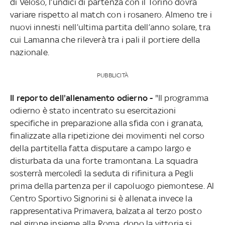
di Veloso, l’undici di partenza con il Torino dovrà
variare rispetto al match con i rosanero. Almeno tre i
nuovi innesti nell’ultima partita dell’anno solare, tra
cui Lamanna che rileverà tra i pali il portiere della
nazionale.
PUBBLICITÀ
Il reporto dell'allenamento odierno -
"Il programma
odierno è stato incentrato su esercitazioni
specifiche in preparazione alla sfida con i granata,
finalizzate alla ripetizione dei movimenti nel corso
della partitella fatta disputare a campo largo e
disturbata da una forte tramontana. La squadra
sosterrà mercoledì la seduta di rifinitura a Pegli
prima della partenza per il capoluogo piemontese. Al
Centro Sportivo Signorini si è allenata invece la
rappresentativa Primavera, balzata al terzo posto
nel girone insieme alla Roma, dopo la vittoria si