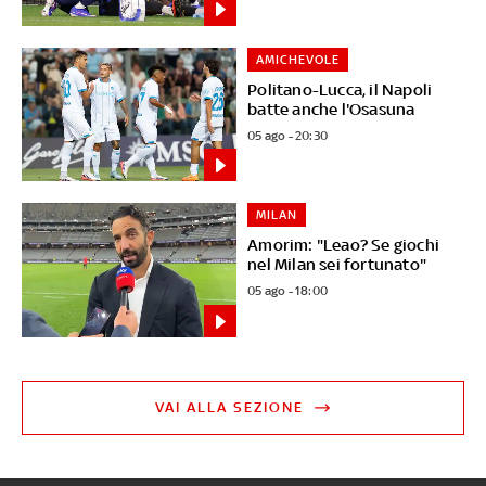
AMICHEVOLE
Politano-Lucca, il Napoli
batte anche l'Osasuna
05 ago - 20:30
MILAN
Amorim: "Leao? Se giochi
nel Milan sei fortunato"
05 ago - 18:00
VAI ALLA SEZIONE