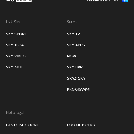
I siti Sky:
Servizi:
SKY SPORT
SKY TV
SKY TG24
SKY APPS
SKY VIDEO
NOW
SKY ARTE
SKY BAR
SPAZI SKY
PROGRAMMI
Note legali:
GESTIONE COOKIE
COOKIE POLICY