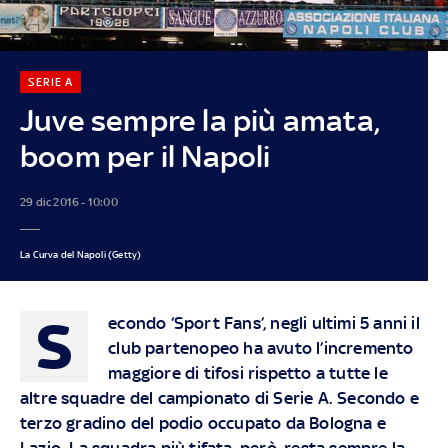
SERIE A
Juve sempre la più amata,
boom per il Napoli
29 dic 2016 - 10:00
La Curva del Napoli (Getty)
S
econdo ‘Sport Fans’, negli ultimi 5 anni il
club partenopeo ha avuto l’incremento
maggiore di tifosi rispetto a tutte le
altre squadre del campionato di Serie A. Secondo e
terzo gradino del podio occupato da Bologna e
Lazio. La squadra più tifata, però, resta sempre la