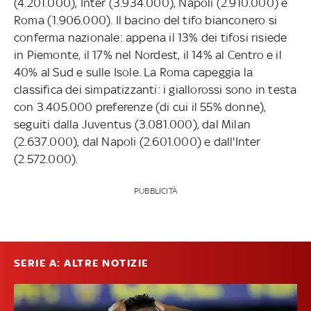
(4.201.000), Inter (3.934.000), Napoli (2.910.000) e
Roma (1.906.000). Il bacino del tifo bianconero si
conferma nazionale: appena il 13% dei tifosi risiede
in Piemonte, il 17% nel Nordest, il 14% al Centro e il
40% al Sud e sulle Isole. La Roma capeggia la
classifica dei simpatizzanti: i giallorossi sono in testa
con 3.405.000 preferenze (di cui il 55% donne),
seguiti dalla Juventus (3.081.000), dal Milan
(2.637.000), dal Napoli (2.601.000) e dall'Inter
(2.572.000).
PUBBLICITÀ
SERIE A: ALTRE NOTIZIE