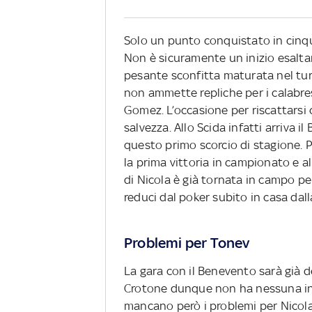
Solo un punto conquistato in cinqu
Non è sicuramente un inizio esaltan
pesante sconfitta maturata nel tur
non ammette repliche per i calabresi
Gomez. L’occasione per riscattarsi 
salvezza. Allo Scida infatti arriva 
questo primo scorcio di stagione. 
la prima vittoria in campionato e al
di Nicola è già tornata in campo per
reduci dal poker subito in casa da
Problemi per Tonev
La gara con il Benevento sarà già de
Crotone dunque non ha nessuna in
mancano però i problemi per Nicola