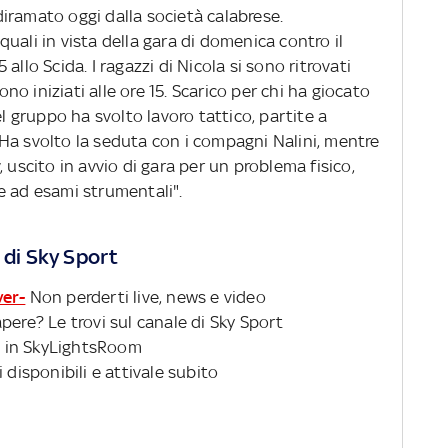
iramato oggi dalla società calabrese.
uali in vista della gara di domenica contro il
allo Scida. I ragazzi di Nicola si sono ritrovati
sono iniziati alle ore 15. Scarico per chi ha giocato
el gruppo ha svolto lavoro tattico, partite a
Ha svolto la seduta con i compagni Nalini, mentre
 uscito in avvio di gara per un problema fisico,
e ad esami strumentali".
 di Sky Sport
ver-
Non perderti live, news e video
pere? Le trovi sul canale di Sky Sport
 in SkyLightsRoom
 disponibili e attivale subito