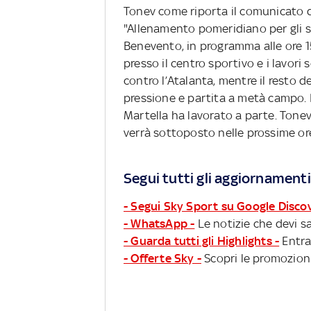
Tonev come riporta il comunicato d
"Allenamento pomeridiano per gli sq
Benevento, in programma alle ore 15 
presso il centro sportivo e i lavori 
contro l’Atalanta, mentre il resto d
pressione e partita a metà campo. 
Martella ha lavorato a parte. Tonev,
verrà sottoposto nelle prossime or
Segui tutti gli aggiornamenti
- Segui Sky Sport su Google Disco
- WhatsApp -
Le notizie che devi sa
- Guarda tutti gli Highlights -
Entra
- Offerte Sky -
Scopri le promozioni