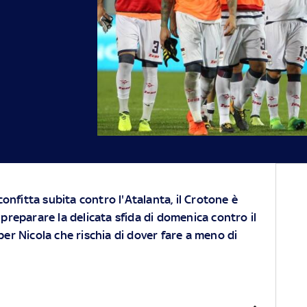
confitta subita contro l'Atalanta, il Crotone è
preparare la delicata sfida di domenica contro il
er Nicola che rischia di dover fare a meno di