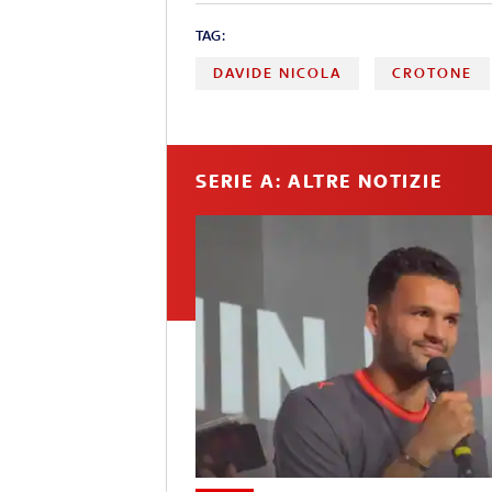
TAG:
DAVIDE NICOLA
CROTONE
SERIE A: ALTRE NOTIZIE