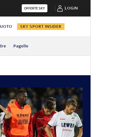
LOGIN
OFFERTE SKY
NUOTO
SKY SPORT INSIDER
dre
Pagelle