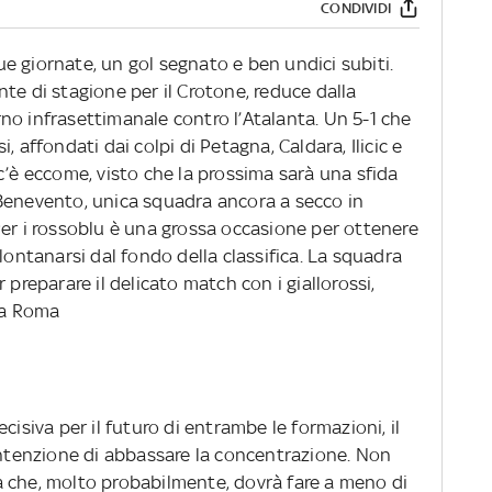
CONDIVIDI
e giornate, un gol segnato e ben undici subiti.
te di stagione per il Crotone, reduce dalla
no infrasettimanale contro l’Atalanta. Un 5-1 che
, affondati dai colpi di Petagna, Caldara, Ilicic e
c’è eccome, visto che la prossima sarà una sfida
il Benevento, unica squadra ancora a secco in
Per i rossoblu è una grossa occasione per ottenere
lontanarsi dal fondo della classifica. La squadra
 preparare il delicato match con i giallorossi,
lla Roma
cisiva per il futuro di entrambe le formazioni, il
tenzione di abbassare la concentrazione. Non
 che, molto probabilmente, dovrà fare a meno di