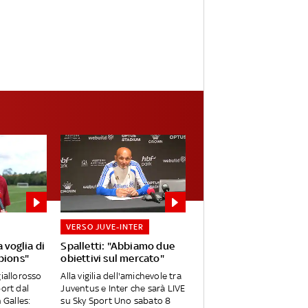
VERSO JUVE-INTER
 voglia di
Spalletti: "Abbiamo due
pions"
obiettivi sul mercato"
giallorosso
Alla vigilia dell'amichevole tra
port dal
Juventus e Inter che sarà LIVE
 Galles:
su Sky Sport Uno sabato 8