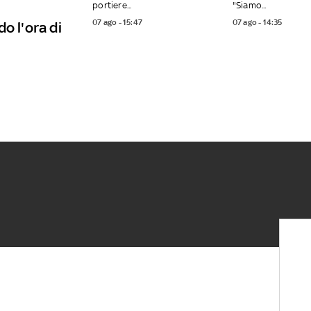
portiere...
"Siamo...
07 ago - 15:47
07 ago - 14:35
o l'ora di