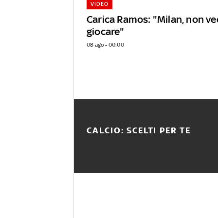
VIDEO
Carica Ramos: "Milan, non ved
giocare"
08 ago - 00:00
CALCIO: SCELTI PER TE