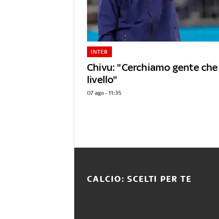
INTER
Chivu: "Cerchiamo gente che a
livello"
07 ago - 11:35
CALCIO: SCELTI PER TE