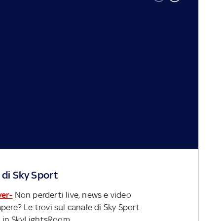
 di Sky Sport
ver-
Non perderti live, news e video
pere? Le trovi sul canale di Sky Sport
 in SkyLightsRoom