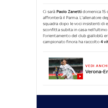
Ci sarà
Paolo Zanetti
domenica 15 d
affronterà il Parma. L'allenatore deg
squadra dopo le voci insistenti di
sconfitta subita in casa nell'ultimo
l'orientamento del club gialloblù e
campionato finora ha raccolto
4 vi
VEDI ANCH
Verona-Emp