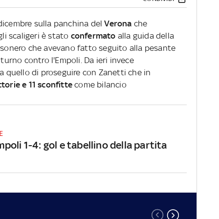
icembre sulla panchina del
Verona
che
li scaligeri è stato
confermato
alla guida della
 esonero che avevano fatto seguito alla pesante
 turno contro l'Empoli. Da ieri invece
ra quello di proseguire con Zanetti che in
ttorie e 11 sconfitte
come bilancio
E
oli 1-4: gol e tabellino della partita