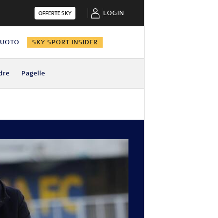
LOGIN
OFFERTE SKY
NUOTO
SKY SPORT INSIDER
dre
Pagelle