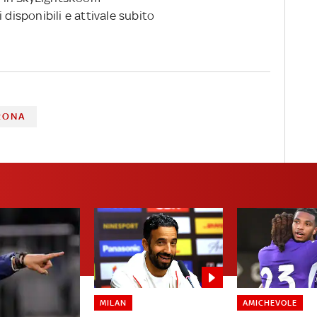
 disponibili e attivale subito
RONA
MILAN
AMICHEVOLE