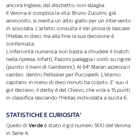
ancora Inglese, dal dischetto, non sbaglia.
Il Verona si complica la vita: Bruno Zuculini, già
ammonito, si merita un altro giallo per un intervento
in scivolata. L'arbitro consulta il Var prima di lasciare
l'Hellas in dieci, ma alla fine la sua decisione è
confermata.
L'inferiorità numerica non basta a chiudere il match:
nella ripresa, infatti, Pazzini pareggia i conti su rigore
(punito il mani di Gamberini). Al 64' Maran azzecca il
cambio: dentro Pellissier per Pucciarelli. L'eterno
capitano in meno di dieci minuti ha colpito. E' suo il
gol decisivo, il derby è del Chievo, che vola a 15 punti
in classifica lasciando l'Hellas inchiodata a quota 6.
STATISTICHE E CURIOSITA'
Quello di
Verde
è stato il gol numero 900 del Verona
in Serie A.