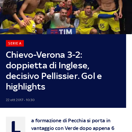
SERIE A
Chievo-Verona 3-2:
doppietta di Inglese,
decisivo Pellissier. Gol e
highlights
22 ott 2017 - 10:30
L
a formazione di Pecchia si porta in
vantaggio con Verde dopo appena 6