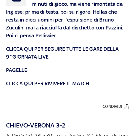
minuti di gioco, ma viene rimontata da
Inglese: prima di testa, poi su rigore. Hellas che
resta in dieci uomini per l'espulsione di Bruno
Zuculini ma la riacciuffa dal dischetto con Pazzini.
Poi ci pensa Pellissier
CLICCA QUI PER SEGUIRE TUTTE LE GARE DELLA
9^GIORNATA LIVE
PAGELLE
CLICCA QUI PER RIVIVERE IL MATCH
CONDIVIDI
CHIEVO-VERONA 3-2
6' Verde (V), 23' e 30' su rig. Inglese (C), 55' rig. Pazzini