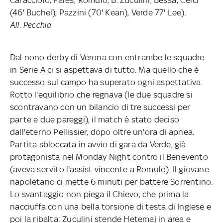
(46' Buchel), Pazzini (70' Kean), Verde 77' Lee).
All. Pecchia
Dal nono derby di Verona con entrambe le squadre
in Serie A ci si aspettava di tutto. Ma quello che è
successo sul campo ha superato ogni aspettativa.
Rotto l'equilibrio che regnava (le due squadre si
scontravano con un bilancio di tre successi per
parte e due pareggi), il match è stato deciso
dall'eterno Pellissier, dopo oltre un'ora di apnea.
Partita sbloccata in avvio di gara da Verde, già
protagonista nel Monday Night contro il Benevento
(aveva servito l'assist vincente a Romulo). Il giovane
napoletano ci mette 6 minuti per battere Sorrentino.
Lo svantaggio non piega il Chievo, che prima la
riacciuffa con una bella torsione di testa di Inglese e
poi la ribalta: Zuculini stende Hetemaj in area e