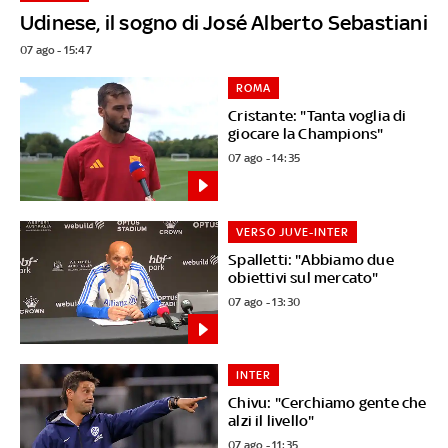
Udinese, il sogno di José Alberto Sebastiani
07 ago - 15:47
ROMA
Cristante: "Tanta voglia di
giocare la Champions"
07 ago - 14:35
VERSO JUVE-INTER
Spalletti: "Abbiamo due
obiettivi sul mercato"
07 ago - 13:30
INTER
Chivu: "Cerchiamo gente che
alzi il livello"
07 ago - 11:35