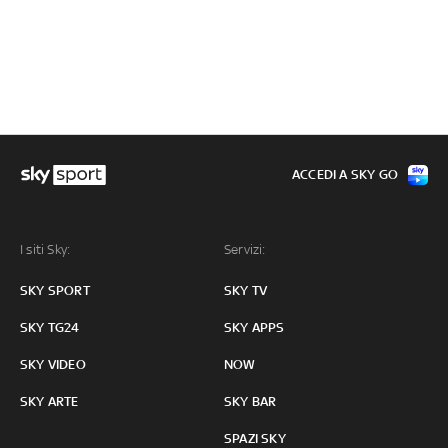
ACCEDI A SKY GO
I siti Sky:
Servizi:
SKY SPORT
SKY TV
SKY TG24
SKY APPS
SKY VIDEO
NOW
SKY ARTE
SKY BAR
SPAZI SKY