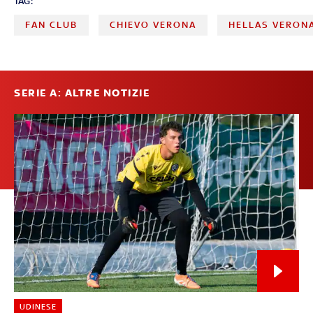
TAG:
FAN CLUB
CHIEVO VERONA
HELLAS VERON
SERIE A: ALTRE NOTIZIE
UDINESE