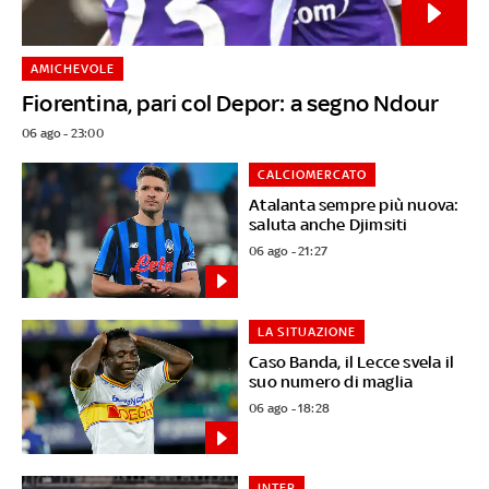
AMICHEVOLE
Fiorentina, pari col Depor: a segno Ndour
06 ago - 23:00
CALCIOMERCATO
Atalanta sempre più nuova:
saluta anche Djimsiti
06 ago - 21:27
LA SITUAZIONE
Caso Banda, il Lecce svela il
suo numero di maglia
06 ago - 18:28
INTER