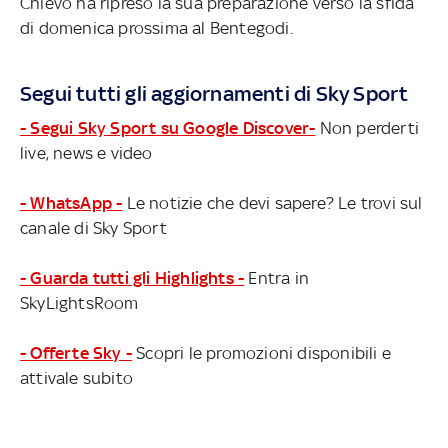
Chievo ha ripreso la sua preparazione verso la sfida
di domenica prossima al Bentegodi.
Segui tutti gli aggiornamenti di Sky Sport
- Segui Sky Sport su Google Discover-
Non perderti
live, news e video
- WhatsApp -
Le notizie che devi sapere? Le trovi sul
canale di Sky Sport
- Guarda tutti gli Highlights -
Entra in
SkyLightsRoom
- Offerte Sky -
Scopri le promozioni disponibili e
attivale subito