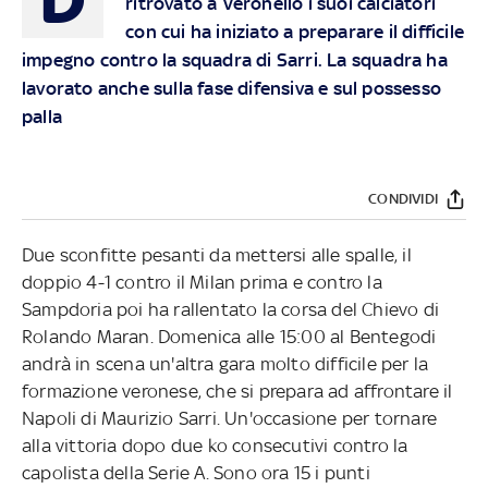
ritrovato a Veronello i suoi calciatori
con cui ha iniziato a preparare il difficile
impegno contro la squadra di Sarri. La squadra ha
lavorato anche sulla fase difensiva e sul possesso
palla
CONDIVIDI
Due sconfitte pesanti da mettersi alle spalle, il
doppio 4-1 contro il Milan prima e contro la
Sampdoria poi ha rallentato la corsa del Chievo di
Rolando Maran. Domenica alle 15:00 al Bentegodi
andrà in scena un'altra gara molto difficile per la
formazione veronese, che si prepara ad affrontare il
Napoli di Maurizio Sarri. Un'occasione per tornare
alla vittoria dopo due ko consecutivi contro la
capolista della Serie A. Sono ora 15 i punti