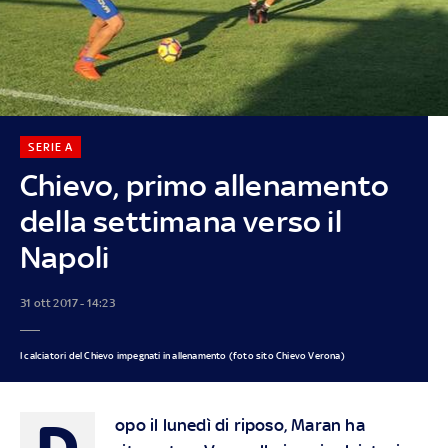
SERIE A
Chievo, primo allenamento
della settimana verso il
Napoli
31 ott 2017 - 14:23
I calciatori del Chievo impegnati in allenamento (foto sito Chievo Verona)
D
opo il lunedì di riposo, Maran ha