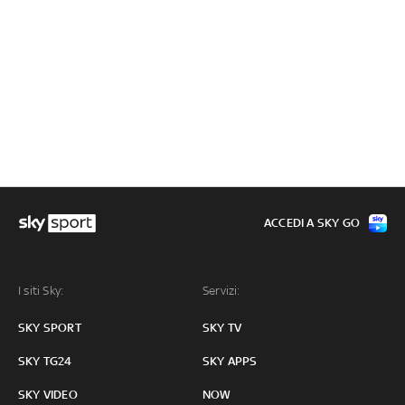
ACCEDI A SKY GO
I siti Sky:
Servizi:
SKY SPORT
SKY TV
SKY TG24
SKY APPS
SKY VIDEO
NOW