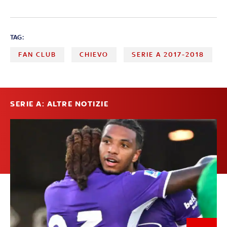
TAG:
FAN CLUB
CHIEVO
SERIE A 2017-2018
SERIE A: ALTRE NOTIZIE