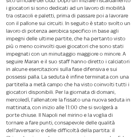
sito ufficiale del club. Dopo un iniziale riscaldamento
i giocatori si sono dedicati ad un lavoro di mobilità
tra ostacoli e paletti, prima di passare poi a lavorare
con il pallone sui circuiti. In seguito è stato svolto un
lavoro di potenza aerobica specifico in base agli
impegni delle ultime partite, che ha pertanto visto
più o meno coinvolti quei giocatori che sono stati
impegnati con un minutaggio maggiore o minore. A
seguire Maran e il suo staff hanno diretto i calciatori
in alcune esercitazioni sulla fase difensiva e sui
possessi palla. La seduta è infine terminata con una
partitella a metà campo che ha visto coinvolti tutti i
giocatori disponibili. Per la giornata di domani,
mercoledì, l’allenatore la fissato una nuova seduta in
mattinata, con inizio alle 11:00 che si svolgerà a
porte chiuse. Il Napoli nel mirino e la voglia di
tornare a fare punti, consapevole delle qualità
dell'avversario e delle difficoltà della partita: il