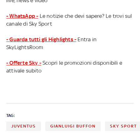
live, news e video
- WhatsApp -
Le notizie che devi sapere? Le trovi sul
canale di Sky Sport
- Guarda tutti gli Highlights -
Entra in
SkyLightsRoom
- Offerte Sky -
Scopri le promozioni disponibili e
attivale subito
TAG:
JUVENTUS
GIANLUIGI BUFFON
SKY SPORT