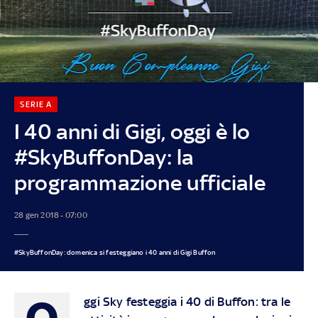
SERIE A
I 40 anni di Gigi, oggi è lo
#SkyBuffonDay: la
programmazione ufficiale
28 gen 2018 - 07:00
#SkyBuffonDay: domenica si festeggiano i 40 anni di Gigi Buffon
O
ggi Sky festeggia i 40 di Buffon: tra le