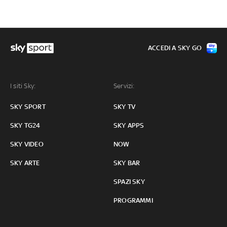
ACCEDI A SKY GO
I siti Sky:
Servizi:
SKY SPORT
SKY TV
SKY TG24
SKY APPS
SKY VIDEO
NOW
SKY ARTE
SKY BAR
SPAZI SKY
PROGRAMMI