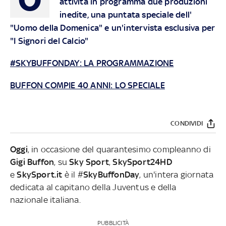
attività in programma due produzioni
inedite, una puntata speciale dell'
"Uomo della Domenica" e un'intervista esclusiva per
"I Signori del Calcio"
#SKYBUFFONDAY: LA PROGRAMMAZIONE
BUFFON COMPIE 40 ANNI: LO SPECIALE
CONDIVIDI
Oggi
, in occasione del quarantesimo compleanno di
Gigi Buffon
, su
Sky Sport
,
SkySport24HD
e
SkySport.it
è il #
SkyBuffonDay
, un'intera giornata
dedicata al capitano della Juventus e della
nazionale italiana.
PUBBLICITÀ