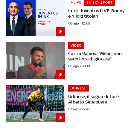
LIVE
SU SKY SPORT
Inter-Juventus LIVE: Bonny
e Yildiz titolari
08 ago - 12:05
VIDEO
Carica Ramos: "Milan, non
vedo l'ora di giocare"
08 ago - 00:00
UDINESE
Udinese, il sogno di José
Alberto Sebastiani
07 ago - 15:47