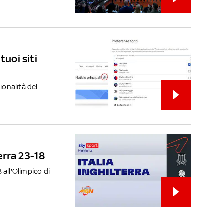
tuoi siti
ionalità del
terra 23-18
8 all'Olimpico di