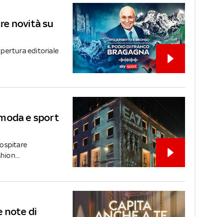
tre novità su
pertura editoriale
 moda e sport
 ospitare
hion...
 note di