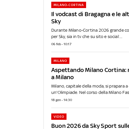
MILANO-CORTINA
Il vodcast di Bragagna e le al
Sky
Durante Milano-Cortina 2026 grande co
per Sky, sia in tv che su sito e social:...
06 feb - 10:17
MILANO
Aspettando Milano Cortina:
a Milano
Milano, capitale della moda, si prapara a
un'Olimpiade. Nel corso della Milano Fas
18 gen - 14:30
VIDEO
Buon 2026 da Sky Sport sulle