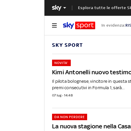
Esplora tutte le offerte S
In evidenza:
RI
SKY SPORT
NOVITA'
Kimi Antonelli nuovo testimo
Il pilota bolognese, vincitore in questa 
premi consecutivi in Formula 1, sarà...
07 lug - 14:48
DA NON PERDERE
La nuova stagione nella Casa