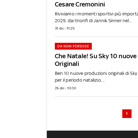
Cesare Cremonini
Riviviamo i momenti sportivi più import
2025: dai trionfi di Jannik Sinner nel...
31 dic - 11:25
DA NON PERDERE
Che Natale! Su Sky 10 nuove
Originali
Ben 10 nuove produzioni originali di Sky
per il periodo natalizio....
26 dic - 10:30
1