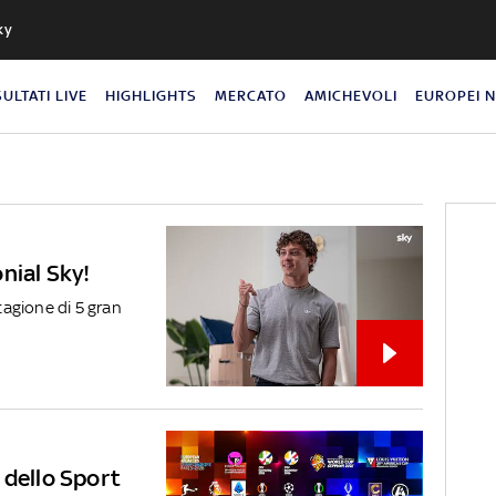
ky
SULTATI LIVE
HIGHLIGHTS
MERCATO
AMICHEVOLI
EUROPEI 
nial Sky!
stagione di 5 gran
 dello Sport