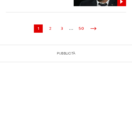
1
2
3
...
50
PUBBLICITÀ