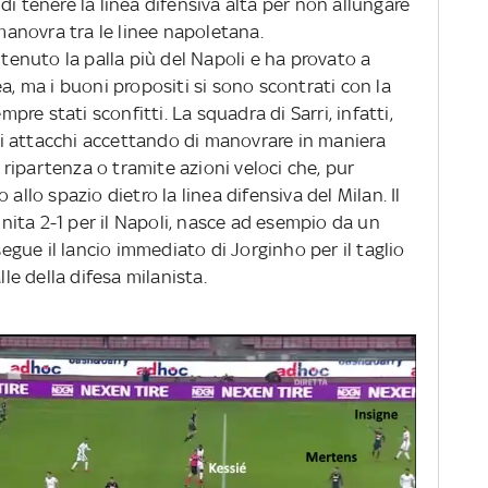
di tenere la linea difensiva alta per non allungare
 manovra tra le linee napoletana.
 tenuto la palla più del Napoli e ha provato a
a, ma i buoni propositi si sono scontrati con la
mpre stati sconfitti. La squadra di Sarri, infatti,
i attacchi accettando di manovrare in maniera
n ripartenza o tramite azioni veloci che, pur
allo spazio dietro la linea difensiva del Milan. Il
finita 2-1 per il Napoli, nasce ad esempio da un
segue il lancio immediato di Jorginho per il taglio
lle della difesa milanista.