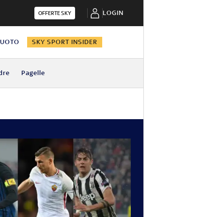
LOGIN
OFFERTE SKY
NUOTO
SKY SPORT INSIDER
dre
Pagelle