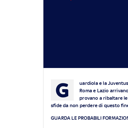
G
uardiola e la Juventu
Roma e Lazio arrivano
provano a ribaltare le
sfide da non perdere di questo fin
GUARDA LE PROBABILI FORMAZION