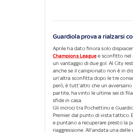
Guardiola prova a rialzarsi c
Aprile ha dato finora solo dispiace
Champions League
e sconfitto nel
un vantaggio di due gol. Al City res
anche se il campionato non è in di
un’altra sconfitta dopo le tre con
però, è tutt’altro che un avversari
partite, ha vinto le ultime sei di fil
sfide in casa.
Gli incroci tra Pochettino e Guardio
Premier dal punto di vista tattico.
e puntano a recuperare presto la pal
riaggressione. All’andata una delle 