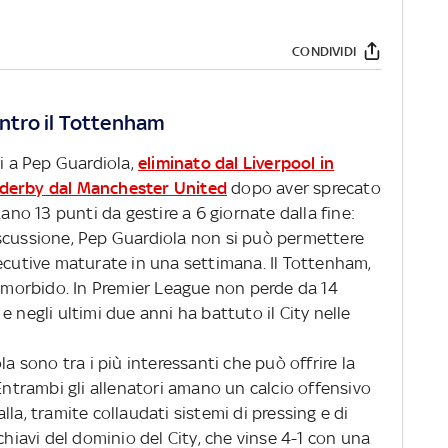
CONDIVIDI
ontro il Tottenham
ri a Pep Guardiola,
eliminato dal Liverpool in
derby dal Manchester United
dopo aver sprecato
tano 13 punti da gestire a 6 giornate dalla fine:
scussione, Pep Guardiola non si può permettere
secutive maturate in una settimana. Il Tottenham,
o morbido. In Premier League non perde da 14
a e negli ultimi due anni ha battuto il City nelle
la sono tra i più interessanti che può offrire la
 Entrambi gli allenatori amano un calcio offensivo
la, tramite collaudati sistemi di pressing e di
chiavi del dominio del City, che vinse 4-1 con una