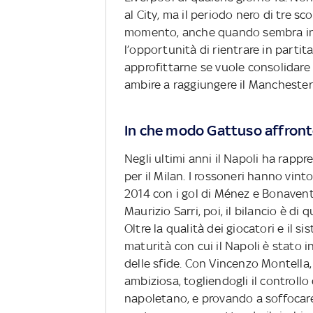
al City, ma il periodo nero di tre 
momento, anche quando sembra in c
l’opportunità di rientrare in partita
approfittarne se vuole consolidare 
ambire a raggiungere il Mancheste
In che modo Gattuso affronte
Negli ultimi anni il Napoli ha rap
per il Milan. I rossoneri hanno vinto
2014 con i gol di Ménez e Bonaven
Maurizio Sarri, poi, il bilancio è di
Oltre la qualità dei giocatori e il s
maturità con cui il Napoli è stato i
delle sfide. Con Vincenzo Montella,
ambiziosa, togliendogli il controllo
napoletano, e provando a soffocare i