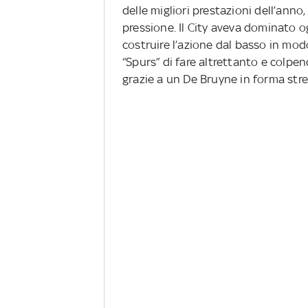
delle migliori prestazioni dell’anno,
pressione. Il City aveva dominato o
costruire l’azione dal basso in mo
“Spurs” di fare altrettanto e colpe
grazie a un De Bruyne in forma stre