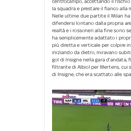
centrocampo, accettando il rischio 
la squadra e prestare il fianco alla
Nelle ultime due partite il Milan ha
difendersi lontano dalla propria are
realtà e i rossoneri alla fine sono se
ha semplicemente adattato i propr
più diretta e verticale per colpire i
iniziando da dietro, miravano subito 
gol di Insigne nella gara d’andata, 
filtrante di Albiol per Mertens, cui 
di Insigne, che era scattato alle spa