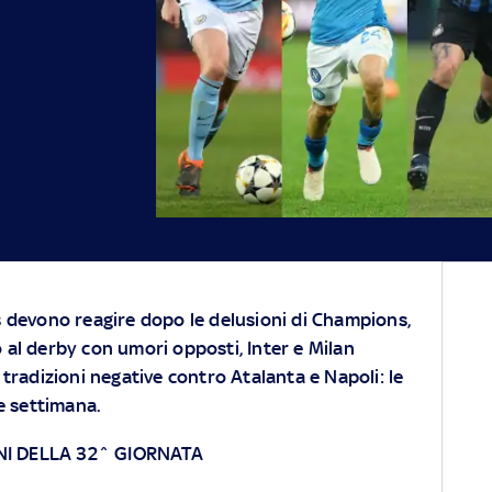
s devono reagire dopo le delusioni di Champions,
 al derby con umori opposti, Inter e Milan
 tradizioni negative contro Atalanta e Napoli: le
e settimana.
I DELLA 32^ GIORNATA