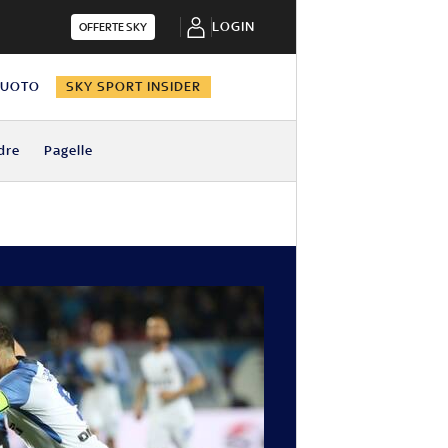
LOGIN
OFFERTE SKY
NUOTO
SKY SPORT INSIDER
dre
Pagelle