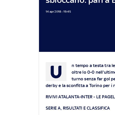
14 apr 2018 - 19:45
U
n tempo a testa tra l
oltre lo 0-0 nell'ulti
turno senza far gol per
derby e la sconfitta a Torino per i 
RIVIVI ATALANTA-INTER
-
LE PAGE
SERIE A, RISULTATI E CLASSIFICA