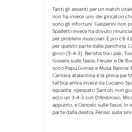
Tanti gli assenti per un match vital
non ha invece uno dei giocatori chia
sono gli infortuni: Gasperini non p
Spalletti invece ha dovuto rinuncia
per problemi muscolari. E poi c’è 
per questo parte dalla panchina. L
gioco (3-4-3): Berisha tra i pali; To
Gosens sulle fasce, Freuler e De Ro
sono Papu Gomez e Musa Barrow. Pe
Cantera atalantina è la prima partit
tattica arriva invece da Luciano Spa
squadra: ripescato Santon, non gio
ecco un 3-4-3 con D’Ambrosio, Mir
appunto, e Cancelo sulle fasce. In 
parte dalla destra, Perisic sulla sini