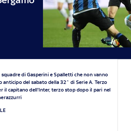
e squadre di Gasperini e Spalletti che non vanno
mo anticipo del sabato della 32^ di Serie A. Terzo
 il capitano dell'Inter, terzo stop dopo il pari nel
nerazzurri
LLE