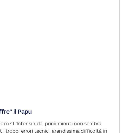
ffre" il Papu
gioco? L'Inter sin dai primi minuti non sembra
i, troppi errori tecnici, grandissima difficoltà in