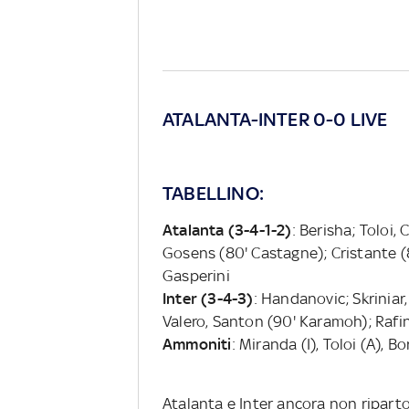
ATALANTA-INTER 0-0 LIVE
TABELLINO:
Atalanta (3-4-1-2)
: Berisha; Toloi,
Gosens (80' Castagne); Cristante (8
Gasperini
Inter (3-4-3)
: Handanovic; Skriniar
Valero, Santon (90' Karamoh); Rafinha 
Ammoniti
: Miranda (I), Toloi (A), Bo
Atalanta e Inter ancora non ripart