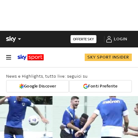
LOGIN
OFFERTE SKY
SKY SPORT INSIDER
News e Highlights, tutto live: seguici su
Google Discover
Fonti Preferite