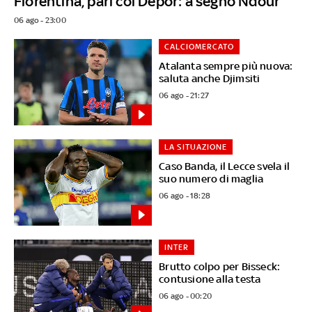
Fiorentina, pari col Depor: a segno Ndour
06 ago - 23:00
CALCIOMERCATO
Atalanta sempre più nuova:
saluta anche Djimsiti
06 ago - 21:27
LA SITUAZIONE
Caso Banda, il Lecce svela il
suo numero di maglia
06 ago - 18:28
INTER
Brutto colpo per Bisseck:
contusione alla testa
06 ago - 00:20