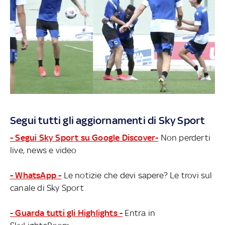
Segui tutti gli aggiornamenti di Sky Sport
- Segui Sky Sport su Google Discover-
Non perderti
live, news e video
- WhatsApp -
Le notizie che devi sapere? Le trovi sul
canale di Sky Sport
- Guarda tutti gli Highlights -
Entra in