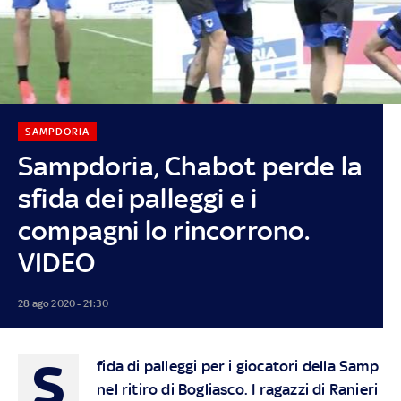
SAMPDORIA
Sampdoria, Chabot perde la
sfida dei palleggi e i
compagni lo rincorrono.
VIDEO
28 ago 2020 - 21:30
S
fida di palleggi per i giocatori della Samp
nel ritiro di Bogliasco. I ragazzi di Ranieri