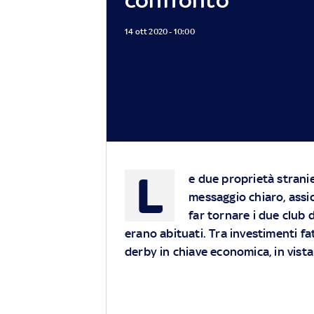
14 ott 2020 - 10:00
L
e due proprietà strani
messaggio chiaro, assic
far tornare i due club 
erano abituati. Tra investimenti fatt
derby in chiave economica, in vista