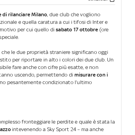
 di rilanciare Milano
, due club che vogliono
ionale e quella caratura a cui i tifosi di Inter e
 motivo per cui quello di
sabato 17 ottobre
(ore
speciale.
ò che le due proprietà straniere significano oggi
ito per riportare in alto i colori dei due club. Un
bile fare anche con cifre più esatte, e non
i stanno uscendo, permettendo di
misurare con i
no pesantemente condizionato l’ultimo
mplesso fronteggiare le perdite e quale è stata la
nazzo
intevenendo a Sky Sport 24 – ma anche