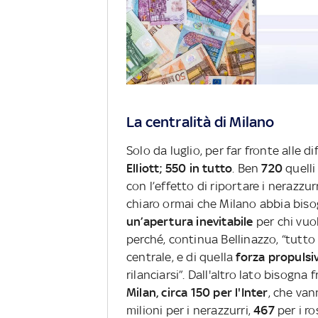
La centralità di Milano
Solo da luglio, per far fronte alle di
Elliott; 550 in tutto
. Ben
720
quelli
con l’effetto di riportare i nerazz
chiaro ormai che Milano abbia bisogn
un’apertura inevitabile
per chi vuo
perché, continua Bellinazzo, “tutto 
centrale, e di quella
forza propulsi
rilanciarsi”. Dall'altro lato bisogna
Milan, circa 150 per l'Inter
, che van
milioni per i nerazzurri,
467
per i ro