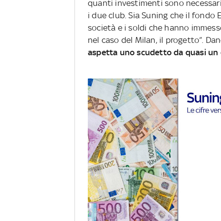
quanti investimenti sono necessar
i due club. Sia Suning che il fondo 
società e i soldi che hanno immesso p
nel caso del Milan, il progetto”. 
aspetta uno scudetto da quasi un