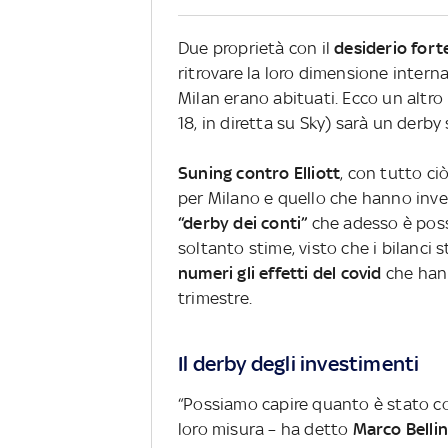
Due proprietà con il
desiderio forte
ritrovare la loro dimensione internaz
Milan erano abituati. Ecco un altro
18, in diretta su Sky) sarà un derby 
Suning contro Elliott
, con tutto ci
per Milano e quello che hanno invest
“derby dei conti”
che adesso è possi
soltanto stime, visto che i bilanc
numeri gli effetti del covid
che han
trimestre.
Il derby degli investimenti
“Possiamo capire quanto è stato co
loro misura – ha detto
Marco Belli