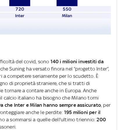
fficoltà del covid, sono
140 i milioni investiti da
 che Suning ha versato finora nel “progetto Inter”,
urri a competere seriamente per lo scudetto. È
o di proprietà straniere, che si tratti di
le tornare a contare anche in Europa. Anche
il calcio italiano ha bisogno che Milano torni
va che Inter e Milan hanno sempre assicurato
, per
 fronteggiare anche le perdite:
195 milioni per il
no a sommarsi a quelle dell'ultimo triennio:
200
ssoneri.