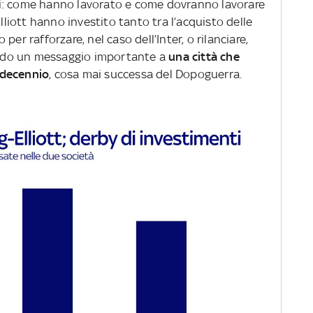
i: come hanno lavorato e come dovranno lavorare
Elliott hanno investito tanto tra l’acquisto delle
er rafforzare, nel caso dell’Inter, o rilanciare,
Dando un messaggio importante a
una città che
 decennio
, cosa mai successa del Dopoguerra.