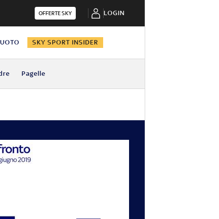
LOGIN
OFFERTE SKY
NUOTO
SKY SPORT INSIDER
dre
Pagelle