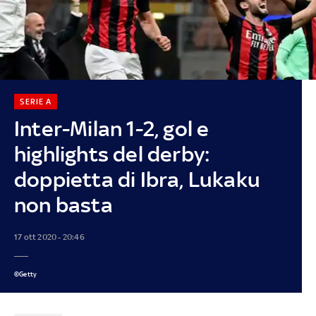
SERIE A
Inter-Milan 1-2, gol e
highlights del derby:
doppietta di Ibra, Lukaku
non basta
17 ott 2020 - 20:46
©Getty