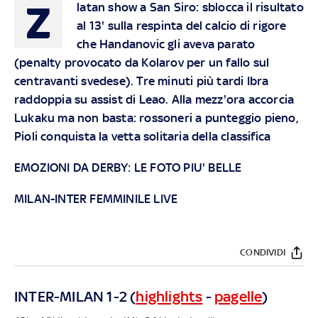
Z
latan show a San Siro: sblocca il risultato
al 13' sulla respinta del calcio di rigore
che Handanovic gli aveva parato
(penalty provocato da Kolarov per un fallo sul
centravanti svedese). Tre minuti più tardi Ibra
raddoppia su assist di Leao. Alla mezz'ora accorcia
Lukaku ma non basta: rossoneri a punteggio pieno,
Pioli conquista la vetta solitaria della classifica
EMOZIONI DA DERBY: LE FOTO PIU' BELLE
MILAN-INTER FEMMINILE LIVE
CONDIVIDI
INTER-MILAN 1-2 (
highlights
-
pagelle
)