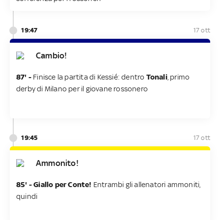
19:47
17 ott
Cambio!
87' -
Finisce la partita di Kessié: dentro
Tonali
, primo
derby di Milano per il giovane rossonero
19:45
17 ott
Ammonito!
85' - Giallo per Conte!
Entrambi gli allenatori ammoniti,
quindi