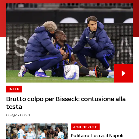
INTER
Brutto colpo per Bisseck: contusione alla
testa
06 ago - 00:20
AMICHEVOLE
Politano-Lucca, il Napoli