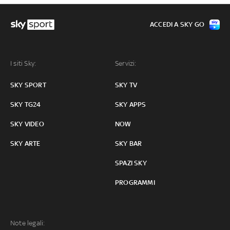
ACCEDI A SKY GO
I siti Sky:
Servizi:
SKY SPORT
SKY TV
SKY TG24
SKY APPS
SKY VIDEO
NOW
SKY ARTE
SKY BAR
SPAZI SKY
PROGRAMMI
Note legali: