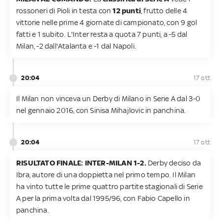
rossoneri di Pioli in testa con
12 punti
, frutto delle 4
vittorie nelle prime 4 giornate di campionato, con 9 gol
fatti e 1 subito. L'Inter resta a quota 7 punti, a -5 dal
Milan, -2 dall'Atalanta e -1 dal Napoli.
20:04
17 ott
Il Milan non vinceva un Derby di Milano in Serie A dal 3-0
nel gennaio 2016, con Sinisa Mihajlovic in panchina.
20:04
17 ott
RISULTATO FINALE: INTER-MILAN 1-2.
Derby deciso da
Ibra, autore di una doppietta nel primo tempo. Il Milan
ha vinto tutte le prime quattro partite stagionali di Serie
A per la prima volta dal 1995/96, con Fabio Capello in
panchina.