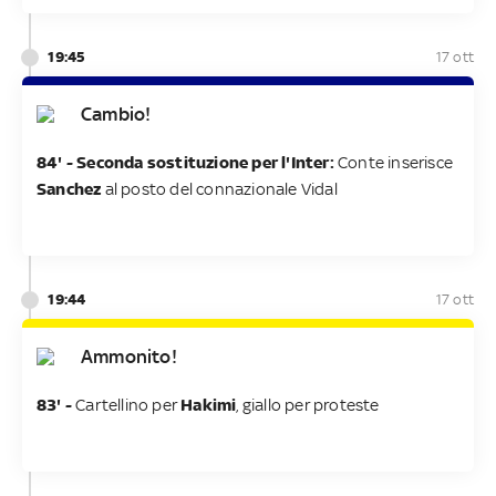
19:45
17 ott
Cambio!
84' - Seconda sostituzione per l'Inter:
Conte inserisce
Sanchez
al posto del connazionale Vidal
19:44
17 ott
Ammonito!
83' -
Cartellino per
Hakimi
, giallo per proteste