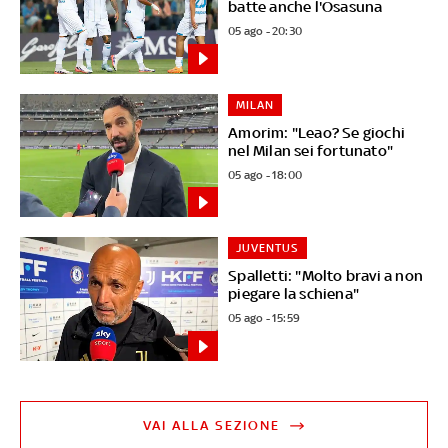
batte anche l'Osasuna
05 ago - 20:30
MILAN
Amorim: "Leao? Se giochi
nel Milan sei fortunato"
05 ago - 18:00
JUVENTUS
Spalletti: "Molto bravi a non
piegare la schiena"
05 ago - 15:59
VAI ALLA SEZIONE