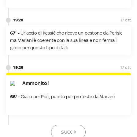
19:28
17 ott
67' -
Urlaccio di Kessié che riceve un pestone da Perisic
ma Mariani è coerente con la sua linea e non ferma il
gioco per questo tipo di falli
19:26
17 ott
Ammonito!
66' -
Giallo per Pioli, punito per proteste da Mariani
SUCCESSIVA