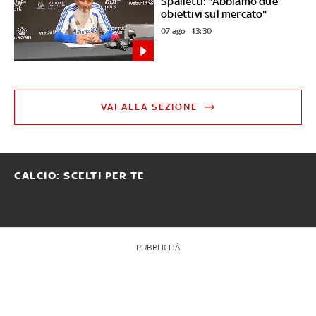
Spalletti: "Abbiamo due
obiettivi sul mercato"
07 ago - 13:30
VAI ALLA SEZIONE
CALCIO: SCELTI PER TE
PUBBLICITÀ