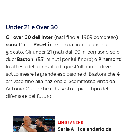
Under 21 e Over 30
Gli over 30 dell'Inter
(nati fino al 1989 compreso)
sono 11
con
Padelli
che finora non ha ancora
giocato. Gli under 21 (nati dal ‘99 in poi) sono solo
due:
Bastoni
(551 minuti per lui finora) e
Pinamonti
.
In attesa della crescita di quest'ultimo, si deve
sottolineare la grande esplosione di Bastoni che è
arrivato fino alla nazionale. Scommessa vinta da
Antonio Conte che ci ha visto il prototipo del
difensore del futuro.
LEGGI ANCHE
Serie A, il calendario del