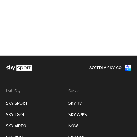
ACCEDI A SKY GO
I siti Sky:
Servizi:
SKY SPORT
SKY TV
SKY TG24
SKY APPS
SKY VIDEO
NOW