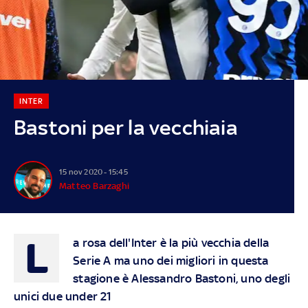
INTER
Bastoni per la vecchiaia
15 nov 2020 - 15:45
Matteo Barzaghi
L
a rosa dell'Inter è la più vecchia della
Serie A ma uno dei migliori in questa
stagione è Alessandro Bastoni, uno degli
unici due under 21