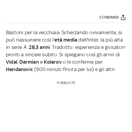
CONDIVIDI
Bastoni per la vecchiaia. Scherzando ovviamente, si
può riassumere così l'
età media
dell'Inter, la più alta
in serie A:
28,3 anni
. Tradotto: esperienza e giocatori
pronti a vincere subito. Si spiegano così gli arrivi di
Vidal
,
Darmian
e
Kolarov
o le conferme per
Handanovic
(900 minuti finora per lui) e gli altri.
PUBBLICITÀ