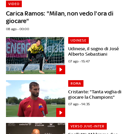
VIDEO
Carica Ramos: "Milan, non vedo l'ora di
giocare"
08 ago - 00:00
UDINESE
Udinese, il sogno di José
Alberto Sebastiani
07 ago - 15:47
ROMA
Cristante: "Tanta voglia di
giocare la Champions"
07 ago - 14:35
VERSO JUVE-INTER