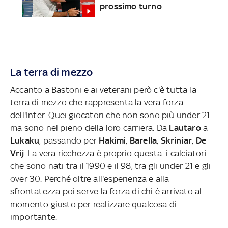
prossimo turno
La terra di mezzo
Accanto a Bastoni e ai veterani però c'è tutta la
terra di mezzo che rappresenta la vera forza
dell'Inter. Quei giocatori che non sono più under 21
ma sono nel pieno della loro carriera. Da
Lautaro
a
Lukaku
, passando per
Hakimi
,
Barella
,
Skriniar
,
De
Vrij
. La vera ricchezza è proprio questa: i calciatori
che sono nati tra il 1990 e il 98, tra gli under 21 e gli
over 30. Perché oltre all'esperienza e alla
sfrontatezza poi serve la forza di chi è arrivato al
momento giusto per realizzare qualcosa di
importante.