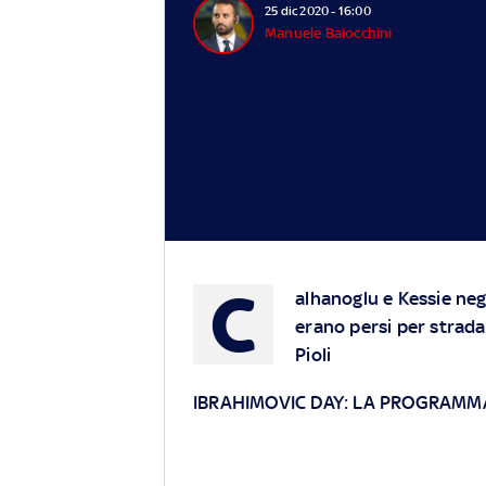
25 dic 2020 - 16:00
Manuele Baiocchini
C
alhanoglu e Kessie negl
erano persi per strada 
Pioli
IBRAHIMOVIC DAY: LA PROGRAMM