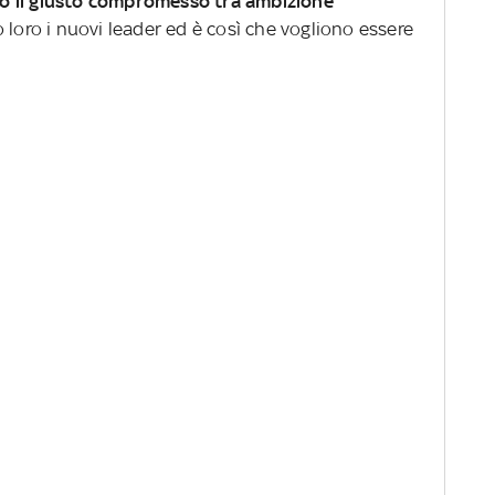
to il giusto compromesso tra ambizione
o loro i nuovi leader ed è così che vogliono essere