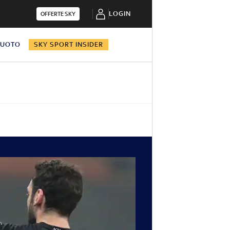
LOGIN
OFFERTE SKY
NUOTO
SKY SPORT INSIDER