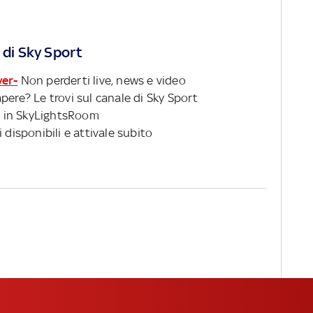
 di Sky Sport
ver-
Non perderti live, news e video
pere? Le trovi sul canale di Sky Sport
 in SkyLightsRoom
 disponibili e attivale subito