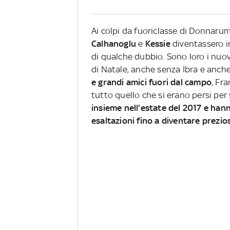
Ai colpi da fuoriclasse di Donnar
Calhanoglu
e
Kessie
diventassero i
di qualche dubbio.
Sono loro i nuov
di Natale, anche senza Ibra e anche
e grandi amici fuori dal campo
, Fr
tutto quello che si erano persi per 
insieme nell'estate del 2017 e hanno
esaltazioni fino a diventare prezio