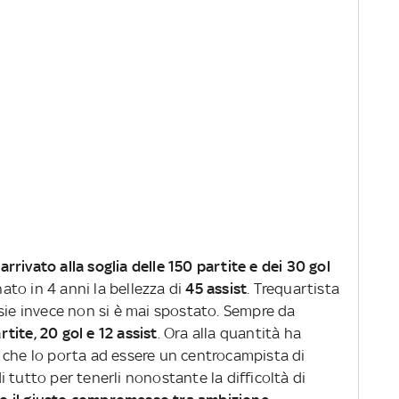
 arrivato alla soglia delle 150 partite e dei 30 gol
nato in 4 anni la bellezza di
45 assist
. Trequartista
sie invece non si è mai spostato. Sempre da
rtite, 20 gol e 12 assist
. Ora alla quantità ha
 che lo porta ad essere un centrocampista di
 di tutto per tenerli nonostante la difficoltà di