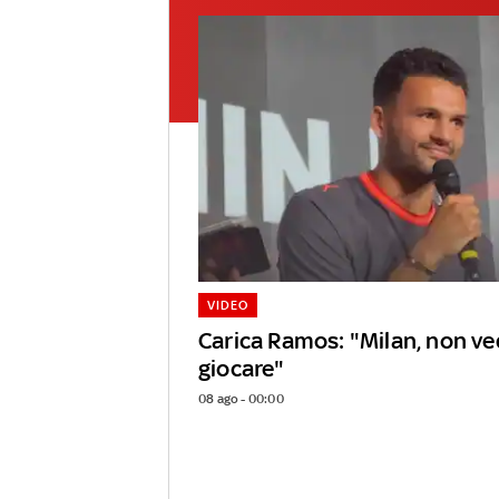
VIDEO
Carica Ramos: "Milan, non ved
giocare"
08 ago - 00:00