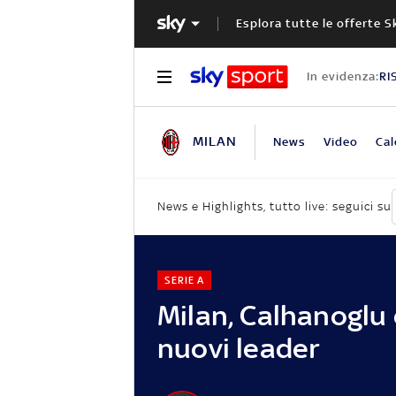
Esplora tutte le offerte S
In evidenza:
RI
MILAN
News
Video
Cal
News e Highlights, tutto live: seguici su
SERIE A
Milan, Calhanoglu 
nuovi leader