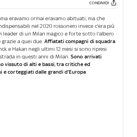
CONDIVIDI
umma eravamo ormai eravamo abituati, ma che
ndispensabili nel 2020 rossonero invece c'era più
i leader di un Milan magico e forte sotto l'albero
 grazie a quei due.
Affiatati compagni di squadra
anck e Hakan negli ultimi 12 mesi si sono ripresi
strada in questi anni di Milan.
Sono arrivati
 vissuto di alti e bassi, tra critiche ed
si e corteggiati dalle grandi d'Europa
.