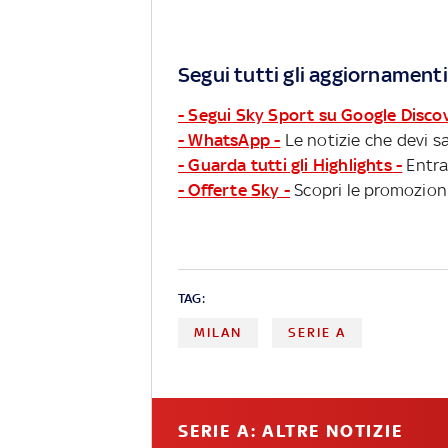
Segui tutti gli aggiornamenti
- Segui Sky Sport su Google Disco
- WhatsApp -
Le notizie che devi sa
- Guarda tutti gli Highlights -
Entra
- Offerte Sky -
Scopri le promozioni
TAG:
MILAN
SERIE A
SERIE A: ALTRE NOTIZIE