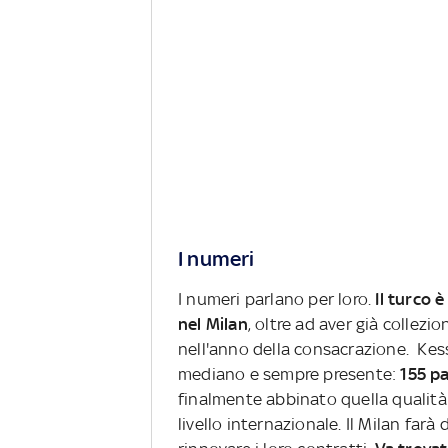
I numeri
I numeri parlano per loro.
Il turco è
nel Milan
, oltre ad aver già collezio
nell'anno della consacrazione. Kes
mediano e sempre presente:
155 pa
finalmente abbinato quella qualità
livello internazionale. Il Milan farà