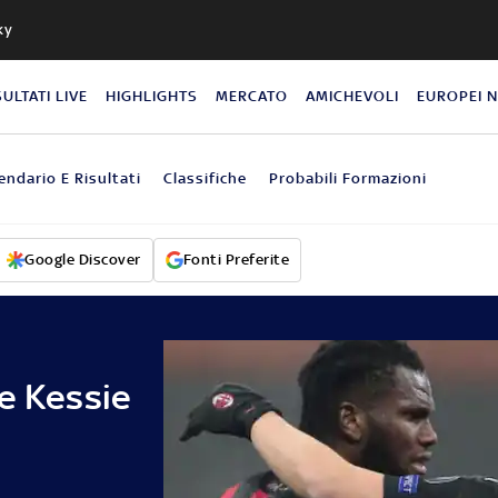
ky
SULTATI LIVE
HIGHLIGHTS
MERCATO
AMICHEVOLI
EUROPEI 
endario E Risultati
Classifiche
Probabili Formazioni
Google Discover
Fonti Preferite
e Kessie