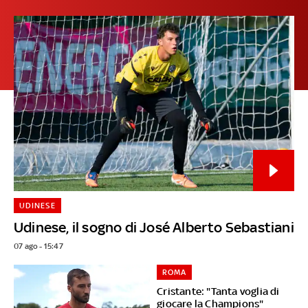
UDINESE
Udinese, il sogno di José Alberto Sebastiani
07 ago - 15:47
ROMA
Cristante: "Tanta voglia di
giocare la Champions"