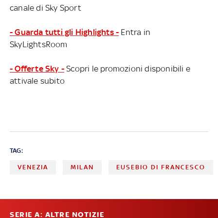
canale di Sky Sport
- Guarda tutti gli Highlights -
Entra in
SkyLightsRoom
- Offerte Sky -
Scopri le promozioni disponibili e
attivale subito
TAG:
VENEZIA
MILAN
EUSEBIO DI FRANCESCO
SERIE A: ALTRE NOTIZIE