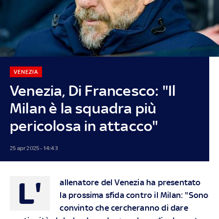
VENEZIA
Venezia, Di Francesco: "Il
Milan è la squadra più
pericolosa in attacco"
25 apr 2025 - 14:43
L'
allenatore del Venezia ha presentato
la prossima sfida contro il Milan: "Sono
convinto che cercheranno di dare