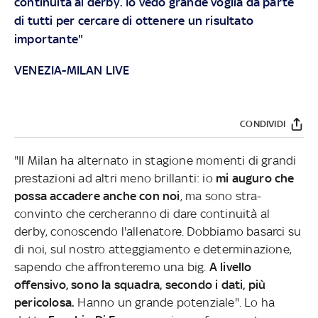
continuità al derby. Io vedo grande voglia da parte
di tutti per cercare di ottenere un risultato
importante"
VENEZIA-MILAN LIVE
CONDIVIDI
"Il Milan ha alternato in stagione momenti di grandi
prestazioni ad altri meno brillanti: io
mi auguro che
possa accadere anche con noi
, ma sono stra-
convinto che cercheranno di dare continuità al
derby, conoscendo l'allenatore. Dobbiamo basarci su
di noi, sul nostro atteggiamento e determinazione,
sapendo che affronteremo una big.
A livello
offensivo, sono la squadra, secondo i dati, più
pericolosa.
Hanno un grande potenziale". Lo ha