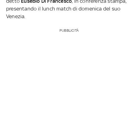
detto
Eusebio Di Francesco
, in conferenza stampa,
presentando il lunch match di domenica del suo
Venezia.
PUBBLICITÀ