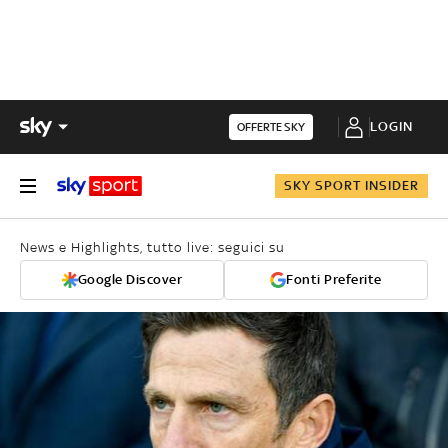
LOGIN
OFFERTE SKY
SKY SPORT INSIDER
News e Highlights, tutto live: seguici su
Google Discover
Fonti Preferite