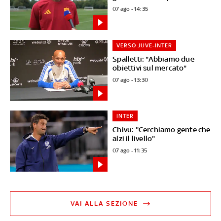
07 ago - 14:35
VERSO JUVE-INTER
Spalletti: "Abbiamo due
obiettivi sul mercato"
07 ago - 13:30
INTER
Chivu: "Cerchiamo gente che
alzi il livello"
07 ago - 11:35
VAI ALLA SEZIONE