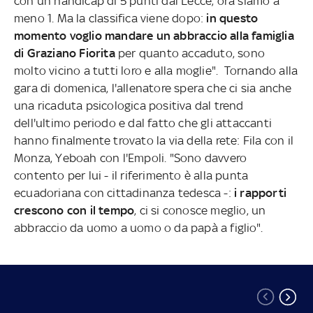
con un handicap di 5 punti dal Lecce, ora siamo a
meno 1. Ma la classifica viene dopo:
in questo
momento voglio mandare un abbraccio alla famiglia
di Graziano Fiorita
per quanto accaduto, sono
molto vicino a tutti loro e alla moglie". Tornando alla
gara di domenica, l'allenatore spera che ci sia anche
una ricaduta psicologica positiva dal trend
dell'ultimo periodo e dal fatto che gli attaccanti
hanno finalmente trovato la via della rete: Fila con il
Monza, Yeboah con l'Empoli. "Sono davvero
contento per lui - il riferimento è alla punta
ecuadoriana con cittadinanza tedesca -:
i rapporti
crescono con il tempo
, ci si conosce meglio, un
abbraccio da uomo a uomo o da papà a figlio".