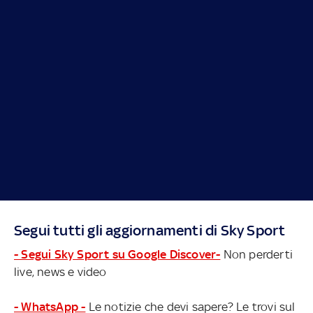
Segui tutti gli aggiornamenti di Sky Sport
- Segui Sky Sport su Google Discover-
Non perderti
live, news e video
- WhatsApp -
Le notizie che devi sapere? Le trovi sul