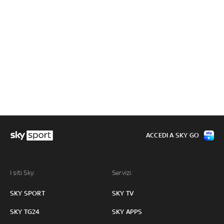
ACCEDI A SKY GO
I siti Sky:
Servizi:
SKY SPORT
SKY TV
SKY TG24
SKY APPS