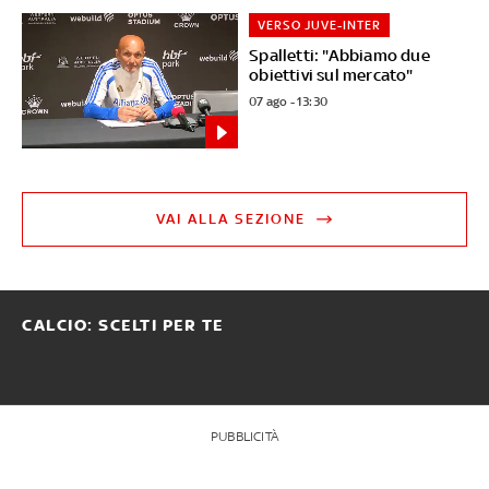
VERSO JUVE-INTER
Spalletti: "Abbiamo due
obiettivi sul mercato"
07 ago - 13:30
VAI ALLA SEZIONE
CALCIO: SCELTI PER TE
PUBBLICITÀ