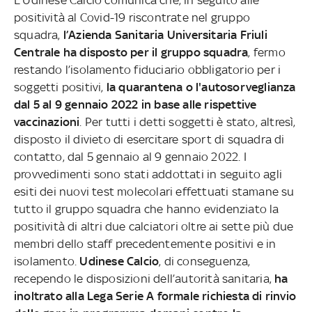
positività al Covid-19 riscontrate nel gruppo
squadra,
l’Azienda Sanitaria Universitaria Friuli
Centrale ha disposto per il gruppo squadra
, fermo
restando l’isolamento fiduciario obbligatorio per i
soggetti positivi,
la quarantena o l'autosorveglianza
dal 5 al 9 gennaio 2022 in base alle rispettive
vaccinazioni
. Per tutti i detti soggetti è stato, altresì,
disposto il divieto di esercitare sport di squadra di
contatto, dal 5 gennaio al 9 gennaio 2022. I
provvedimenti sono stati addottati in seguito agli
esiti dei nuovi test molecolari effettuati stamane su
tutto il gruppo squadra che hanno evidenziato la
positività di altri due calciatori oltre ai sette più due
membri dello staff precedentemente positivi e in
isolamento.
Udinese Calcio
, di conseguenza,
recependo le disposizioni dell’autorità sanitaria,
ha
inoltrato alla Lega Serie A formale richiesta di rinvio