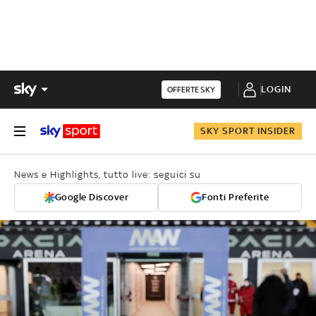
LOGIN
OFFERTE SKY
SKY SPORT INSIDER
News e Highlights, tutto live: seguici su
Google Discover
Fonti Preferite