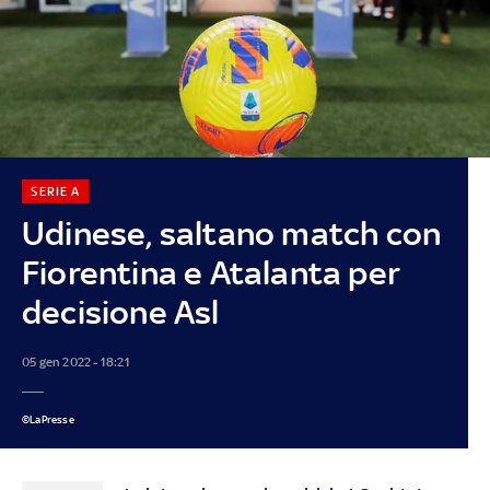
SERIE A
Udinese, saltano match con
Fiorentina e Atalanta per
decisione Asl
05 gen 2022 - 18:21
©LaPresse