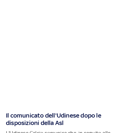
Il comunicato dell'Udinese dopo le
disposizioni della Asl
L'Udinese Calcio comunica che, in seguito alle