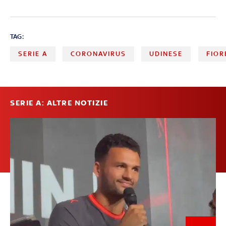
TAG:
SERIE A
CORONAVIRUS
UDINESE
FIOR
SERIE A: ALTRE NOTIZIE