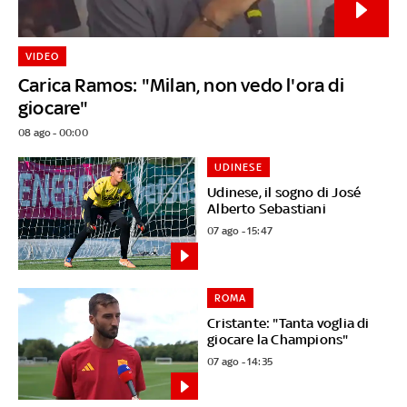
VIDEO
Carica Ramos: "Milan, non vedo l'ora di
giocare"
08 ago - 00:00
UDINESE
Udinese, il sogno di José
Alberto Sebastiani
07 ago - 15:47
ROMA
Cristante: "Tanta voglia di
giocare la Champions"
07 ago - 14:35