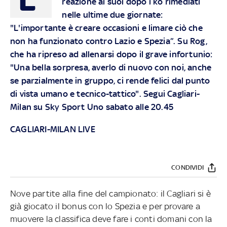
reazione ai suoi dopo i ko rimediati
nelle ultime due giornate:
"L'importante è creare occasioni e limare ciò che
non ha funzionato contro Lazio e Spezia”. Su Rog,
che ha ripreso ad allenarsi dopo il grave infortunio:
"Una bella sorpresa, averlo di nuovo con noi, anche
se parzialmente in gruppo, ci rende felici dal punto
di vista umano e tecnico-tattico".
Segui Cagliari-
Milan su Sky Sport Uno sabato alle 20.45
CAGLIARI-MILAN LIVE
CONDIVIDI
Nove partite alla fine del campionato: il Cagliari si è
già giocato il bonus con lo Spezia e per provare a
muovere la classifica deve fare i conti domani con la