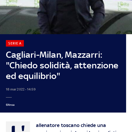
SERIE A
Cagliari-Milan, Mazzarri:
"Chiedo solidità, attenzione
ed equilibrio"
18 mar 2022 - 14:59
©Ansa
L'
allenatore toscano chiede una