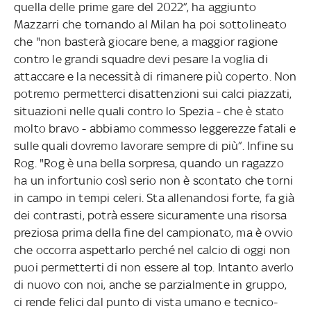
quella delle prime gare del 2022”, ha aggiunto
Mazzarri che tornando al Milan ha poi sottolineato
che "non basterà giocare bene, a maggior ragione
contro le grandi squadre devi pesare la voglia di
attaccare e la necessità di rimanere più coperto. Non
potremo permetterci disattenzioni sui calci piazzati,
situazioni nelle quali contro lo Spezia - che è stato
molto bravo - abbiamo commesso leggerezze fatali e
sulle quali dovremo lavorare sempre di più”. Infine su
Rog. "Rog è una bella sorpresa, quando un ragazzo
ha un infortunio così serio non è scontato che torni
in campo in tempi celeri. Sta allenandosi forte, fa già
dei contrasti, potrà essere sicuramente una risorsa
preziosa prima della fine del campionato, ma è ovvio
che occorra aspettarlo perché nel calcio di oggi non
puoi permetterti di non essere al top. Intanto averlo
di nuovo con noi, anche se parzialmente in gruppo,
ci rende felici dal punto di vista umano e tecnico-