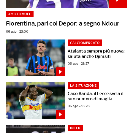
AMICHEVOLE
Fiorentina, pari col Depor: a segno Ndour
06 ago - 23:00
CALCIOMERCATO
Atalanta sempre più nuova:
saluta anche Djimsiti
06 ago - 21:27
LA SITUAZIONE
Caso Banda, il Lecce svela il
suo numero di maglia
06 ago - 18:28
INTER