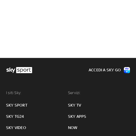
ACCEDI A SKY GO
I siti Sky:
Servizi:
SKY SPORT
SKY TV
SKY TG24
SKY APPS
SKY VIDEO
NOW