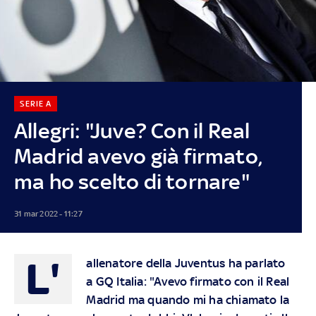
SERIE A
Allegri: "Juve? Con il Real
Madrid avevo già firmato,
ma ho scelto di tornare"
31 mar 2022 - 11:27
L'
allenatore della Juventus ha parlato
a GQ Italia: "Avevo firmato con il Real
Madrid ma quando mi ha chiamato la