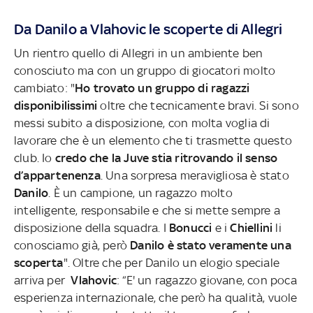
Da Danilo a Vlahovic le scoperte di Allegri
Un rientro quello di Allegri in un ambiente ben
conosciuto ma con un gruppo di giocatori molto
cambiato: "
Ho trovato un gruppo di ragazzi
disponibilissimi
oltre che tecnicamente bravi. Si sono
messi subito a disposizione, con molta voglia di
lavorare che è un elemento che ti trasmette questo
club. Io
credo che la Juve stia ritrovando il senso
d’appartenenza
. Una sorpresa meravigliosa è stato
Danilo
. È un campione, un ragazzo molto
intelligente, responsabile e che si mette sempre a
disposizione della squadra. I
Bonucci
e i
Chiellini
li
conosciamo già, però
Danilo è stato veramente una
scoperta
". Oltre che per Danilo un elogio speciale
arriva per
Vlahovic
: “E' un ragazzo giovane, con poca
esperienza internazionale, che però ha qualità, vuole