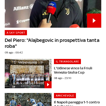
A SKY SPORT
Del Piero: "Alajbegovic in prospettiva tanta
roba"
09 ago - 00:42
IL TRIANGOLARE
L'Udinese vince la Friuli
Venezia Giulia Cup
08 ago - 23:10
AMICHEVOLE
Il Napoli pareggia 1-1 contro