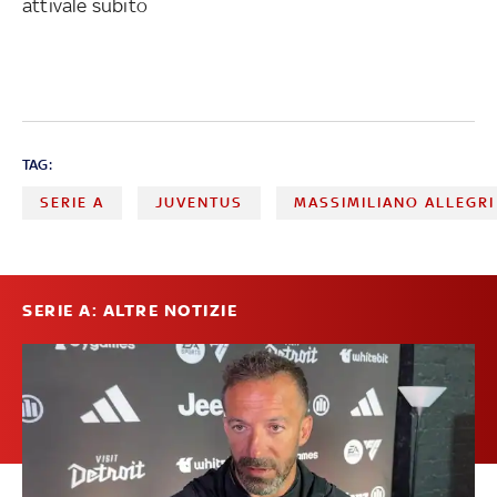
attivale subito
TAG:
SERIE A
JUVENTUS
MASSIMILIANO ALLEGRI
SERIE A: ALTRE NOTIZIE