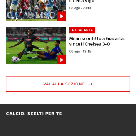
il Celta Vigo
08 ago - 20:00
A GIACARTA
Milan sconfitto a Giacarta:
vince il Chelsea 3-0
08 ago - 19:15
VAI ALLA SEZIONE
CALCIO: SCELTI PER TE