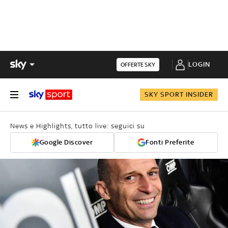
LOGIN
OFFERTE SKY
SKY SPORT INSIDER
News e Highlights, tutto live: seguici su
Google Discover
Fonti Preferite