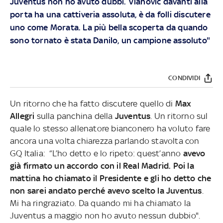
Juventus non ho avuto dubbi. Vlahovic davanti alla
porta ha una cattiveria assoluta, è da folli discutere
uno come Morata. La più bella scoperta da quando
sono tornato è stata Danilo, un campione assoluto"
CONDIVIDI
Un ritorno che ha fatto discutere quello di
Max
Allegri
sulla panchina della
Juventus
. Un ritorno sul
quale lo stesso allenatore bianconero ha voluto fare
ancora una volta chiarezza parlando stavolta con
GQ Italia: “L’ho detto e lo ripeto: quest’anno
avevo
già firmato un accordo con il Real Madrid. Poi la
mattina ho chiamato il Presidente e gli ho detto che
non sarei andato perché avevo scelto la Juventus
.
Mi ha ringraziato. Da quando mi ha chiamato la
Juventus a maggio non ho avuto nessun dubbio".