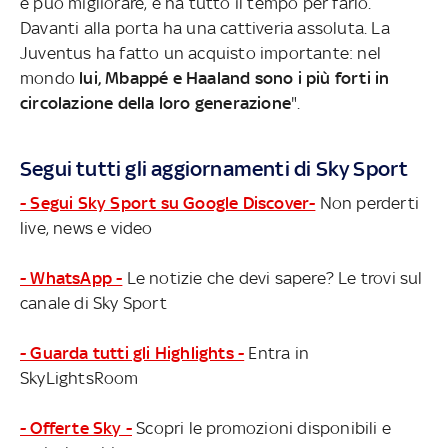
e può migliorare, e ha tutto il tempo per farlo.
Davanti alla porta ha una cattiveria assoluta. La
Juventus ha fatto un acquisto importante: nel
mondo
lui, Mbappé e Haaland sono i più forti in
circolazione della loro generazione
".
Segui tutti gli aggiornamenti di Sky Sport
- Segui Sky Sport su Google Discover-
Non perderti
live, news e video
- WhatsApp -
Le notizie che devi sapere? Le trovi sul
canale di Sky Sport
- Guarda tutti gli Highlights -
Entra in
SkyLightsRoom
- Offerte Sky -
Scopri le promozioni disponibili e