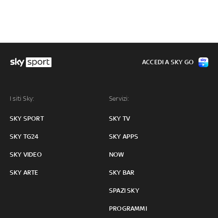
ACCEDI A SKY GO
I siti Sky:
Servizi:
SKY SPORT
SKY TV
SKY TG24
SKY APPS
SKY VIDEO
NOW
SKY ARTE
SKY BAR
SPAZI SKY
PROGRAMMI