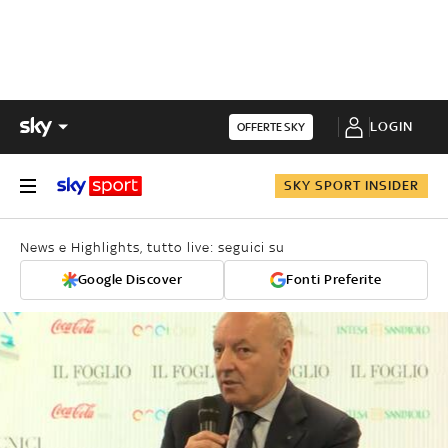
LOGIN
OFFERTE SKY
SKY SPORT INSIDER
News e Highlights, tutto live: seguici su
Google Discover
Fonti Preferite