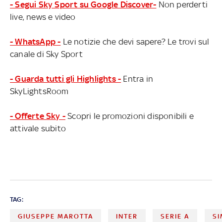
- Segui Sky Sport su Google Discover-
Non perderti
live, news e video
- WhatsApp -
Le notizie che devi sapere? Le trovi sul
canale di Sky Sport
- Guarda tutti gli Highlights -
Entra in
SkyLightsRoom
- Offerte Sky -
Scopri le promozioni disponibili e
attivale subito
TAG:
GIUSEPPE MAROTTA
INTER
SERIE A
SI