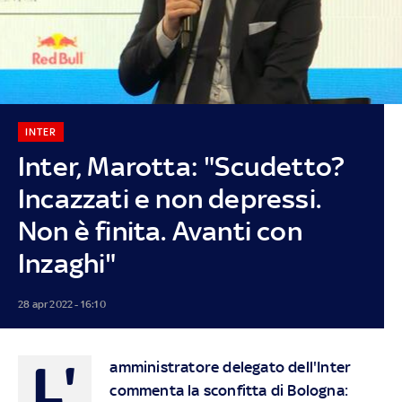
INTER
Inter, Marotta: "Scudetto?
Incazzati e non depressi.
Non è finita. Avanti con
Inzaghi"
28 apr 2022 - 16:10
L'
amministratore delegato dell'Inter
commenta la sconfitta di Bologna: