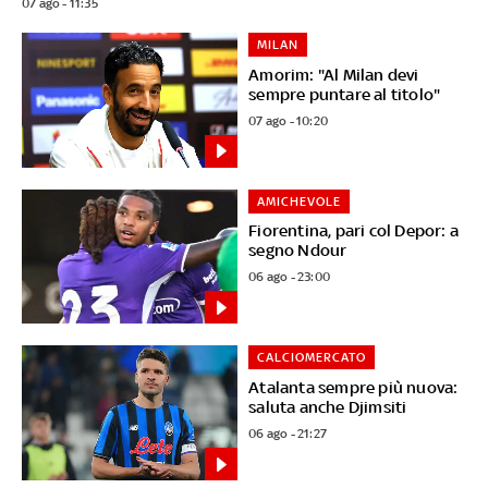
07 ago - 11:35
MILAN
Amorim: "Al Milan devi
sempre puntare al titolo"
07 ago - 10:20
AMICHEVOLE
Fiorentina, pari col Depor: a
segno Ndour
06 ago - 23:00
CALCIOMERCATO
Atalanta sempre più nuova:
saluta anche Djimsiti
06 ago - 21:27