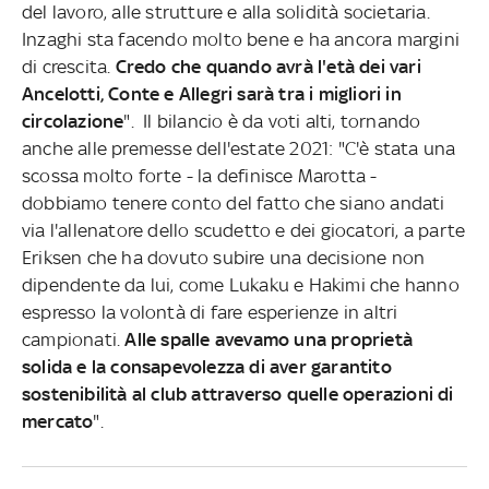
del lavoro, alle strutture e alla solidità societaria.
Inzaghi sta facendo molto bene e ha ancora margini
di crescita.
Credo che quando avrà l'età dei vari
Ancelotti, Conte e Allegri sarà tra i migliori in
circolazione
". Il bilancio è da voti alti, tornando
anche alle premesse dell'estate 2021: "C'è stata una
scossa molto forte - la definisce Marotta -
dobbiamo tenere conto del fatto che siano andati
via l'allenatore dello scudetto e dei giocatori, a parte
Eriksen che ha dovuto subire una decisione non
dipendente da lui, come Lukaku e Hakimi che hanno
espresso la volontà di fare esperienze in altri
campionati.
Alle spalle avevamo una proprietà
solida e la consapevolezza di aver garantito
sostenibilità al club attraverso quelle operazioni di
mercato
".