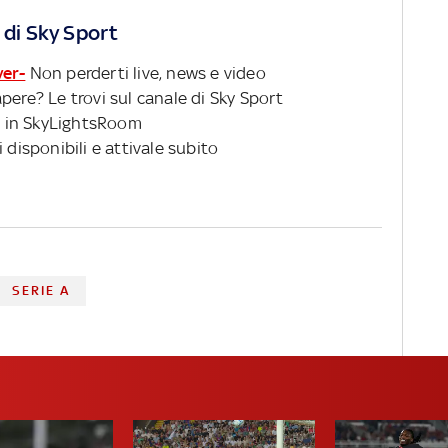
 di Sky Sport
ver-
Non perderti live, news e video
pere? Le trovi sul canale di Sky Sport
 in SkyLightsRoom
 disponibili e attivale subito
SERIE A