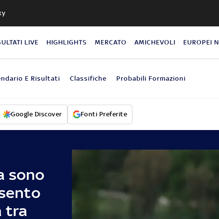
ky
SULTATI LIVE
HIGHLIGHTS
MERCATO
AMICHEVOLI
EUROPEI 
endario E Risultati
Classifiche
Probabili Formazioni
Google Discover
Fonti Preferite
a sono
 sento
 tra