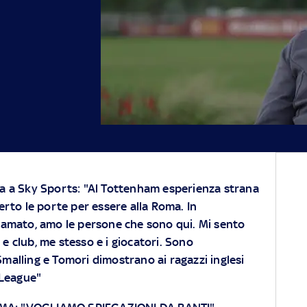
ma a Sky Sports: "Al Tottenham esperienza strana
erto le porte per essere alla Roma. In
 amato, amo le persone che sono qui. Mi sento
 e club, me stesso e i giocatori. Sono
 Smalling e Tomori dimostrano ai ragazzi inglesi
 League"