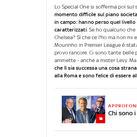
Lo Special One si sofferma poi sul
momento difficile sul piano societ
in campo: hanno perso quel livello d
caratterizzati
. Se ho qualcuno che
Chelsea? Sì che ce l'ho ma non mi e
Mourinho in Premier League è stat
provo rancore. Ci sono tante belle 
ammette - anche a mister Levy. Ma
che lì sia successa una cosa strana
alla Roma e sono felice di essere a
APPROFON
Chi sono i