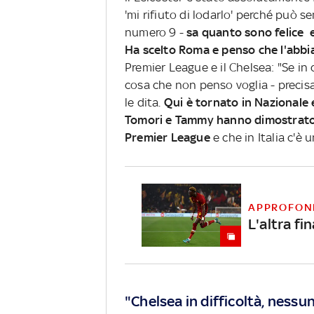
'mi rifiuto di lodarlo' perché può 
numero 9 -
sa quanto sono felice 
Ha scelto Roma e penso che l'abbia
Premier League e il Chelsea: "Se in
cosa che non penso voglia - precisa
le dita.
Qui è tornato in Nazionale 
Tomori e Tammy hanno dimostrato ai
Premier League
e che in Italia c'è 
APPROFON
L'altra fi
"Chelsea in difficoltà, ness