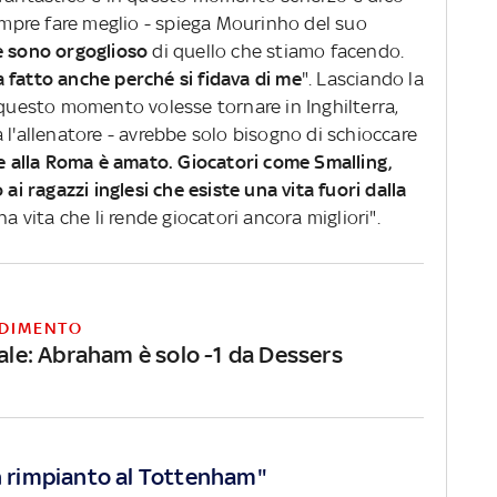
sempre fare meglio - spiega Mourinho del suo
e sono orgoglioso
di quello che stiamo facendo.
 fatto anche perché si fidava di me
". Lasciando la
 questo momento volesse tornare in Inghilterra,
 l'allenatore - avrebbe solo bisogno di schioccare
e alla Roma è amato. Giocatori come Smalling,
 ragazzi inglesi che esiste una vita fuori dalla
una vita che li rende giocatori ancora migliori".
DIMENTO
nale: Abraham è solo -1 da Dessers
un rimpianto al Tottenham"