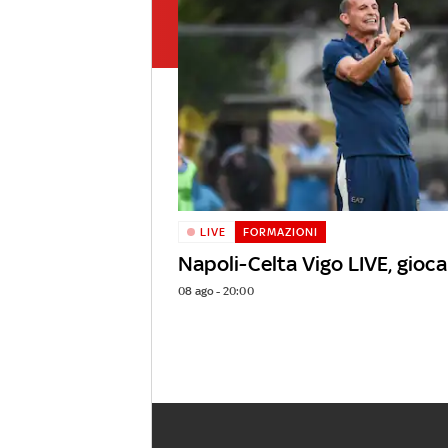
LIVE
FORMAZIONI
Napoli-Celta Vigo LIVE, gio
08 ago - 20:00