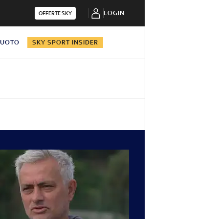
LOGIN
OFFERTE SKY
NUOTO
SKY SPORT INSIDER