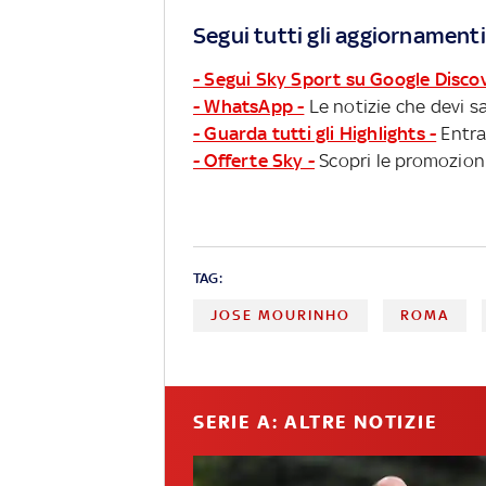
Segui tutti gli aggiornamenti
- Segui Sky Sport su Google Disco
- WhatsApp -
Le notizie che devi sa
- Guarda tutti gli Highlights -
Entra
- Offerte Sky -
Scopri le promozioni
TAG:
JOSE MOURINHO
ROMA
SERIE A: ALTRE NOTIZIE