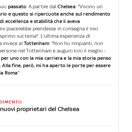
 suo
passato
. A partire dal
Chelsea
: "Vivono un
ario e questo si ripercuote anche sul rendimento
i eccellenza e stabilità che li aveva
 mi piacerebbe prendesse in consegna il mio
sprimo sul tema". L'ultima esperienza di
a invece al
Tottenham
: "Non ho rimpianti, non
persone nel Tottenham e auguro loro il meglio -
per uno con la mia carriera e la mia storia penso
. Alla fine, però, mi ha aperto le porte per essere
lla Roma
".
DIMENTO
 nuovi proprietari del Chelsea