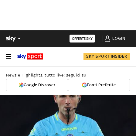
LOGIN
OFFERTE SKY
SKY SPORT INSIDER
News e Highlights, tutto live: seguici su
Google Discover
Fonti Preferite