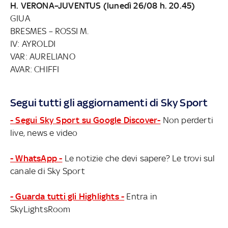
H. VERONA–JUVENTUS (lunedì 26/08 h. 20.45)
GIUA
BRESMES – ROSSI M.
IV: AYROLDI
VAR: AURELIANO
AVAR: CHIFFI
Segui tutti gli aggiornamenti di Sky Sport
- Segui Sky Sport su Google Discover-
Non perderti
live, news e video
- WhatsApp -
Le notizie che devi sapere? Le trovi sul
canale di Sky Sport
- Guarda tutti gli Highlights -
Entra in
SkyLightsRoom