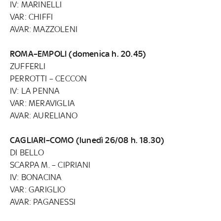
IV: MARINELLI
VAR: CHIFFI
AVAR: MAZZOLENI
ROMA–EMPOLI (domenica h. 20.45)
ZUFFERLI
PERROTTI – CECCON
IV: LA PENNA
VAR: MERAVIGLIA
AVAR: AURELIANO
CAGLIARI–COMO (lunedì 26/08 h. 18.30)
DI BELLO
SCARPA M. – CIPRIANI
IV: BONACINA
VAR: GARIGLIO
AVAR: PAGANESSI