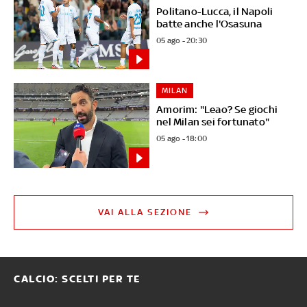
Politano-Lucca, il Napoli
batte anche l'Osasuna
05 ago - 20:30
MILAN
Amorim: "Leao? Se giochi
nel Milan sei fortunato"
05 ago - 18:00
VAI ALLA SEZIONE
CALCIO: SCELTI PER TE