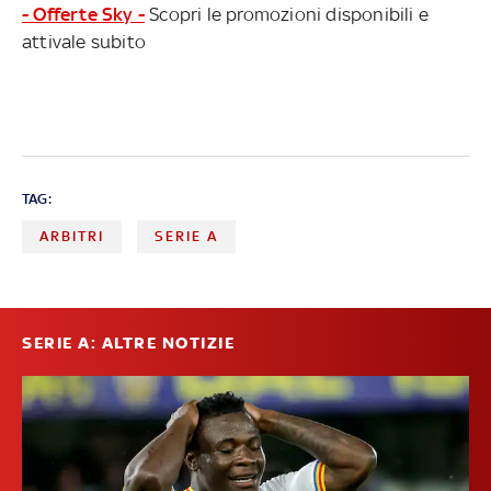
- Offerte Sky -
Scopri le promozioni disponibili e
attivale subito
TAG:
ARBITRI
SERIE A
SERIE A: ALTRE NOTIZIE