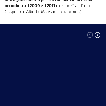
periodo tra il 2009 e il 2011
(tre con Gian Piero
Gasperini e Alberto Malesani in panchina).