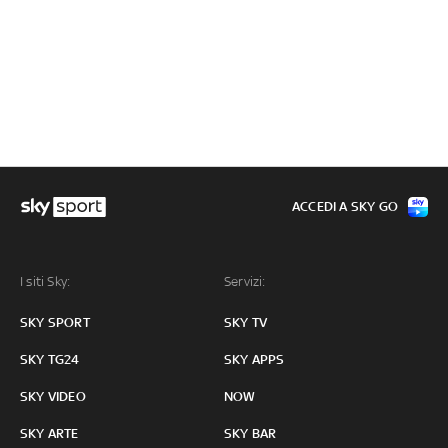
ACCEDI A SKY GO
I siti Sky:
Servizi:
SKY SPORT
SKY TV
SKY TG24
SKY APPS
SKY VIDEO
NOW
SKY ARTE
SKY BAR