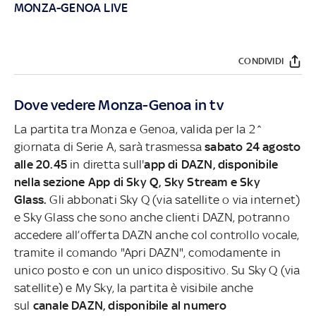
MONZA-GENOA LIVE
CONDIVIDI
Dove vedere Monza-Genoa in tv
La partita tra Monza e Genoa, valida per la 2^
giornata di Serie A, sarà trasmessa
sabato 24 agosto
alle 20.45
in diretta sull'
app di DAZN, disponibile
nella sezione App di Sky Q, Sky Stream e Sky
Glass.
Gli abbonati Sky Q (via satellite o via internet)
e Sky Glass che sono anche clienti DAZN, potranno
accedere all’offerta DAZN anche col controllo vocale,
tramite il comando "Apri DAZN", comodamente in
unico posto e con un unico dispositivo. Su Sky Q (via
satellite) e My Sky, la partita è visibile anche
sul
canale DAZN, disponibile al numero