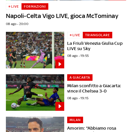
LIVE
FORMAZIONI
Napoli-Celta Vigo LIVE, gioca McTominay
08 ago - 20:00
LIVE
TRIANGOLARE
La Friuli Venezia Giulia Cup
LIVE su Sky
08 ago - 19:55
A GIACARTA
Milan sconfitto a Giacarta:
vince il Chelsea 3-0
08 ago - 19:15
MILAN
Amorim: "Abbiamo rosa