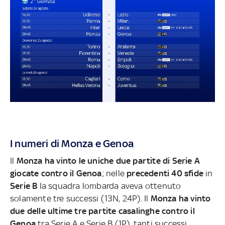
I numeri di Monza e Genoa
Il
Monza ha vinto le uniche due partite di Serie A
giocate contro il Genoa
; nelle
precedenti 40 sfide
in
Serie B
la squadra lombarda aveva ottenuto
solamente tre successi (13N, 24P). Il
Monza ha vinto
due delle ultime tre partite casalinghe contro il
Genoa
tra Serie A e Serie B (1P), tanti successi