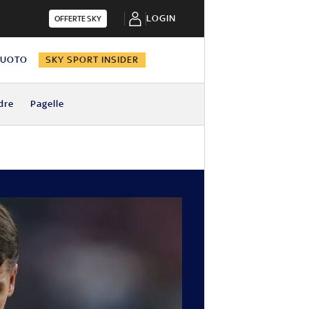
LOGIN
OFFERTE SKY
NUOTO
SKY SPORT INSIDER
dre
Pagelle