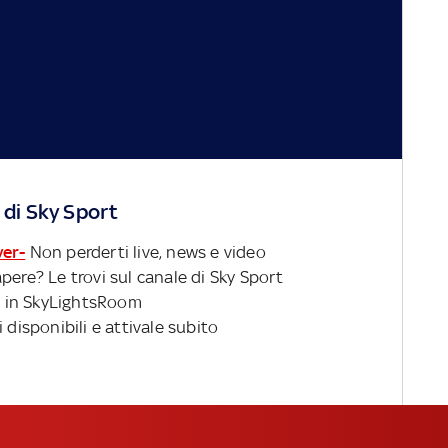
 di Sky Sport
ver-
Non perderti live, news e video
pere? Le trovi sul canale di Sky Sport
 in SkyLightsRoom
 disponibili e attivale subito