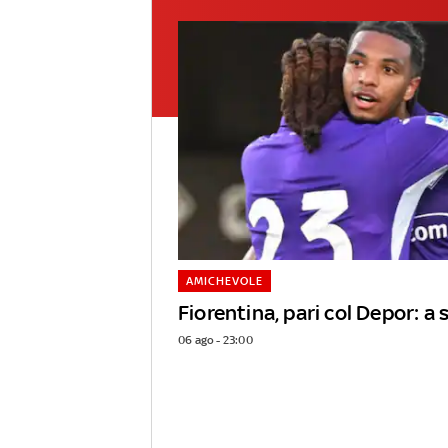
AMICHEVOLE
Fiorentina, pari col Depor: 
06 ago - 23:00