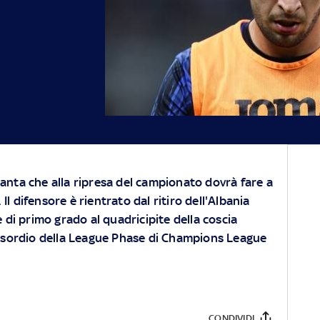
alanta che alla ripresa del campionato dovrà fare a
 Il difensore è rientrato dal ritiro dell'Albania
di primo grado al quadricipite della coscia
l'esordio della League Phase di Champions League
CONDIVIDI