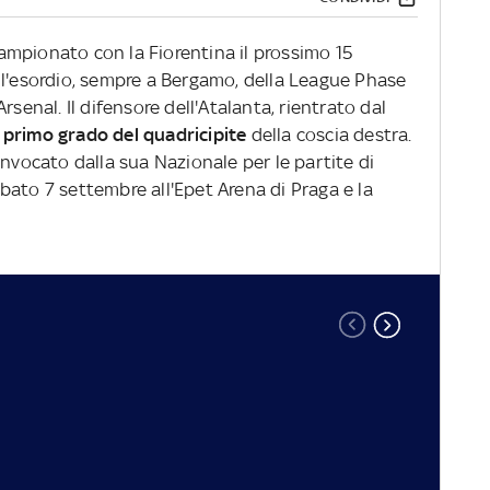
 campionato con la Fiorentina il prossimo 15
 l'esordio, sempre a Bergamo, della League Phase
rsenal. Il difensore dell'Atalanta, rientrato dal
 primo grado del quadricipite
della coscia destra.
onvocato dalla sua Nazionale per le partite di
bato 7 settembre all'Epet Arena di Praga e la