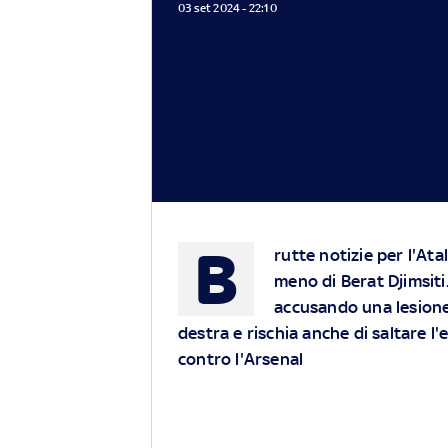
03 set 2024 - 22:10
B
rutte notizie per l'At
meno di Berat Djimsiti.
accusando una lesione 
destra e rischia anche di saltare 
contro l'Arsenal