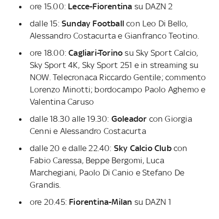
ore 15.00:
Lecce-Fiorentina
su DAZN 2
dalle 15:
Sunday Football
con Leo Di Bello,
Alessandro Costacurta e Gianfranco Teotino.
ore 18.00:
Cagliari-Torino
su Sky Sport Calcio,
Sky Sport 4K, Sky Sport 251 e in streaming su
NOW. Telecronaca Riccardo Gentile; commento
Lorenzo Minotti; bordocampo Paolo Aghemo e
Valentina Caruso
dalle 18.30 alle 19.30:
Goleador
con Giorgia
Cenni e Alessandro Costacurta
dalle 20 e dalle 22.40:
Sky Calcio Club
con
Fabio Caressa, Beppe Bergomi, Luca
Marchegiani, Paolo Di Canio e Stefano De
Grandis.
ore 20.45:
Fiorentina-Milan
su DAZN 1