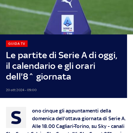
GUIDA TV
Le partite di Serie A di oggi,
il calendario e gli orari
dell'8^ giornata
20 ott 2024 - 09:00
S
ono cinque gli appuntamenti della
domenica dell'ottava giornata di Serie A.
Alle 18.00 Cagliari-Torino, su
Sky
- canali