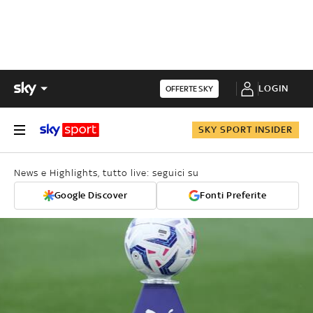
LOGIN
OFFERTE SKY
SKY SPORT INSIDER
News e Highlights, tutto live: seguici su
Google Discover
Fonti Preferite