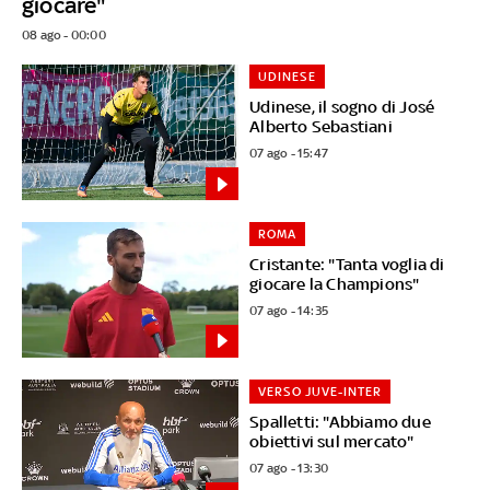
giocare"
08 ago - 00:00
UDINESE
Udinese, il sogno di José
Alberto Sebastiani
07 ago - 15:47
ROMA
Cristante: "Tanta voglia di
giocare la Champions"
07 ago - 14:35
VERSO JUVE-INTER
Spalletti: "Abbiamo due
obiettivi sul mercato"
07 ago - 13:30