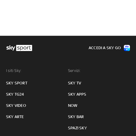
ACCEDI A SKY GO
I siti Sky:
Servizi:
SKY SPORT
SKY TV
SKY TG24
SKY APPS
SKY VIDEO
NOW
SKY ARTE
SKY BAR
SPAZI SKY