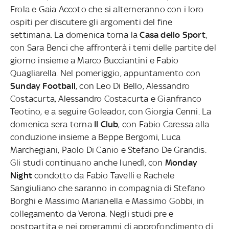
Frola e Gaia Accoto che si alterneranno con i loro
ospiti per discutere gli argomenti del fine
settimana. La domenica torna la
Casa dello Sport
,
con Sara Benci che affronterà i temi delle partite del
giorno insieme a Marco Bucciantini e Fabio
Quagliarella. Nel pomeriggio, appuntamento con
Sunday Football
, con Leo Di Bello, Alessandro
Costacurta, Alessandro Costacurta e Gianfranco
Teotino, e a seguire Goleador, con Giorgia Cenni. La
domenica sera torna
Il Club
, con Fabio Caressa alla
conduzione insieme a Beppe Bergomi, Luca
Marchegiani, Paolo Di Canio e Stefano De Grandis.
Gli studi continuano anche lunedì, con
Monday
Night
condotto da Fabio Tavelli e Rachele
Sangiuliano che saranno in compagnia di Stefano
Borghi e Massimo Marianella e Massimo Gobbi, in
collegamento da Verona. Negli studi pre e
postpartita e nei programmi di approfondimento di