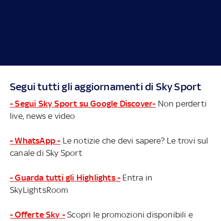
Segui tutti gli aggiornamenti di Sky Sport
- Segui Sky Sport su Google Discover-
Non perderti
live, news e video
- WhatsApp -
Le notizie che devi sapere? Le trovi sul
canale di Sky Sport
- Guarda tutti gli Highlights -
Entra in
SkyLightsRoom
- Offerte Sky -
Scopri le promozioni disponibili e