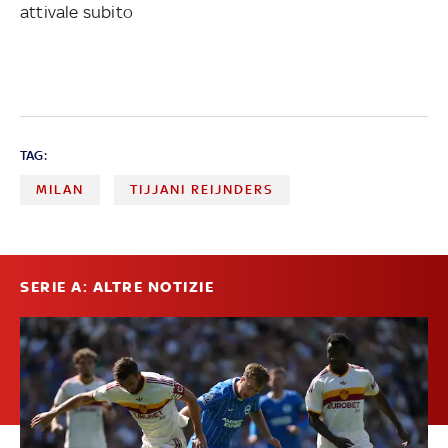
attivale subito
TAG:
MILAN
TIJJANI REIJNDERS
SERIE A: ALTRE NOTIZIE