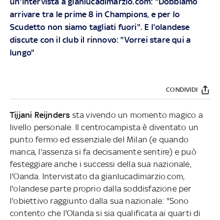
un'intervista a gianlucadimarzio.com: "Dobbiamo
arrivare tra le prime 8 in Champions, e per lo
Scudetto non siamo tagliati fuori". E l'olandese
discute con il club il rinnovo: "Vorrei stare qui a
lungo"
CONDIVIDI
Tijjani Reijnders
sta vivendo un momento magico a
livello personale. Il centrocampista è diventato un
punto fermo ed essenziale del Milan (e quando
manca, l'assenza si fa decisamente sentire) e può
festeggiare anche i successi della sua nazionale,
l'Oanda. Intervistato da gianlucadimarzio.com,
l'olandese parte proprio dalla soddisfazione per
l'obiettivo raggiunto dalla sua nazionale: "Sono
contento che l'Olanda si sia qualificata ai quarti di