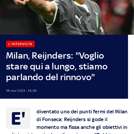
L'INTERVISTA
Milan, Reijnders: "Voglio
stare qui a lungo, stiamo
parlando del rinnovo"
18 nov 2024 - 14:38
E'
diventato uno dei punti fermi del Milan
di Fonseca: Reijnders si gode il
momento ma fissa anche gli obiettivi in