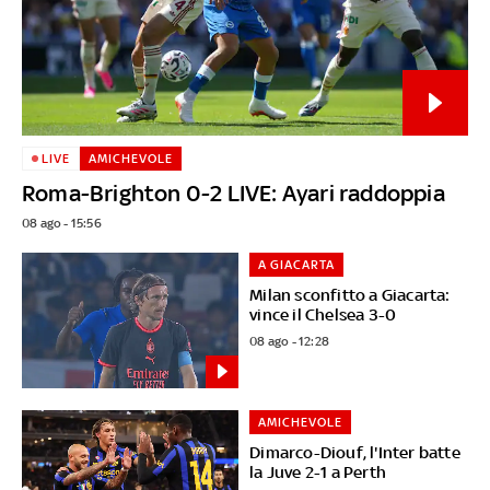
LIVE
AMICHEVOLE
Roma-Brighton 0-2 LIVE: Ayari raddoppia
08 ago - 15:56
A GIACARTA
Milan sconfitto a Giacarta:
vince il Chelsea 3-0
08 ago - 12:28
AMICHEVOLE
Dimarco-Diouf, l'Inter batte
la Juve 2-1 a Perth