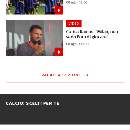
08 ago - 12:05
VIDEO
Carica Ramos: "Milan, non
vedo l'ora di giocare"
08 ago - 00:00
VAI ALLA SEZIONE
CALCIO: SCELTI PER TE