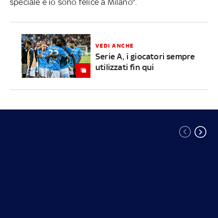
speciale e io sono felice a Milano".
VEDI ANCHE
Serie A, i giocatori sempre
utilizzati fin qui