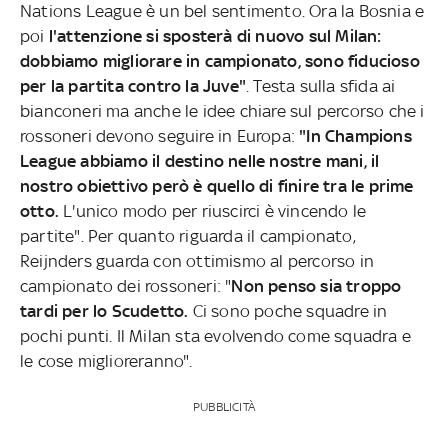
Nations League è un bel sentimento. Ora la Bosnia e
poi
l'attenzione si sposterà di nuovo sul Milan:
dobbiamo migliorare in campionato, sono fiducioso
per la partita contro la Juve"
. Testa sulla sfida ai
bianconeri ma anche le idee chiare sul percorso che i
rossoneri devono seguire in Europa:
"In Champions
League abbiamo il destino nelle nostre mani, il
nostro obiettivo però è quello di finire tra le prime
otto.
L'unico modo per riuscirci è vincendo le
partite". Per quanto riguarda il campionato,
Reijnders guarda con ottimismo al percorso in
campionato dei rossoneri: "
Non penso sia troppo
tardi per lo Scudetto.
Ci sono poche squadre in
pochi punti. Il Milan sta evolvendo come squadra e
le cose miglioreranno".
PUBBLICITÀ