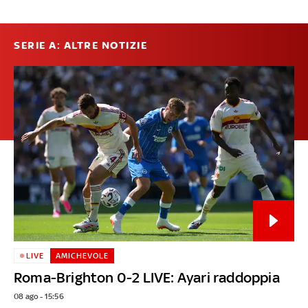
SERIE A: ALTRE NOTIZIE
LIVE
AMICHEVOLE
Roma-Brighton 0-2 LIVE: Ayari raddoppia
08 ago - 15:56