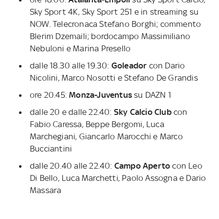
Sky Sport 4K, Sky Sport 251 e in streaming su
NOW. Telecronaca Stefano Borghi; commento
Blerim Dzemaili; bordocampo Massimiliano
Nebuloni e Marina Presello
dalle 18.30 alle 19.30:
Goleador
con Dario
Nicolini, Marco Nosotti e Stefano De Grandis
ore 20.45:
Monza-Juventus
su DAZN 1
dalle 20 e dalle 22.40:
Sky Calcio Club
con
Fabio Caressa, Beppe Bergomi, Luca
Marchegiani, Giancarlo Marocchi e Marco
Bucciantini
dalle 20.40 alle 22.40:
Campo Aperto
con Leo
Di Bello, Luca Marchetti, Paolo Assogna e Dario
Massara