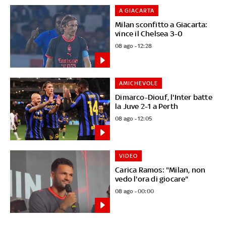
A GIACARTA
Milan sconfitto a Giacarta:
vince il Chelsea 3-0
08 ago - 12:28
AMICHEVOLE
Dimarco-Diouf, l'Inter batte
la Juve 2-1 a Perth
08 ago - 12:05
VIDEO
Carica Ramos: "Milan, non
vedo l'ora di giocare"
08 ago - 00:00