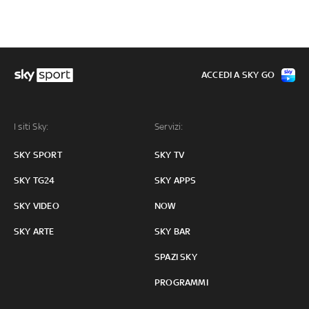
ACCEDI A SKY GO
I siti Sky:
Servizi:
SKY SPORT
SKY TV
SKY TG24
SKY APPS
SKY VIDEO
NOW
SKY ARTE
SKY BAR
SPAZI SKY
PROGRAMMI