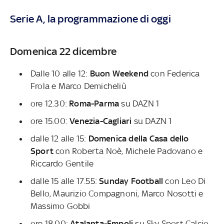
Serie A, la programmazione di oggi
Domenica 22 dicembre
Dalle 10 alle 12:
Buon Weekend
con Federica
Frola e Marco Demicheliù
ore 12.30:
Roma-Parma
su DAZN 1
ore 15.00:
Venezia-Cagliari
su DAZN 1
dalle 12 alle 15:
Domenica della Casa dello
Sport
con Roberta Noè, Michele Padovano e
Riccardo Gentile
dalle 15 alle 17.55:
Sunday Football
con Leo Di
Bello, Maurizio Compagnoni, Marco Nosotti e
Massimo Gobbi
ore 18.00:
Atalanta-Empoli
su Sky Sport Calcio,