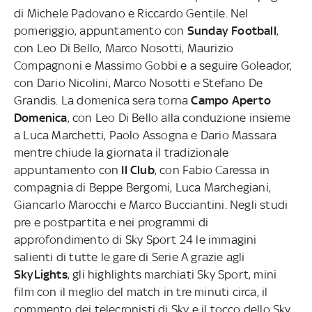
di Michele Padovano e Riccardo Gentile. Nel
pomeriggio, appuntamento con
Sunday Football
,
con Leo Di Bello, Marco Nosotti, Maurizio
Compagnoni e Massimo Gobbi e a seguire Goleador,
con Dario Nicolini, Marco Nosotti e Stefano De
Grandis. La domenica sera torna
Campo Aperto
Domenica
, con Leo Di Bello alla conduzione insieme
a Luca Marchetti, Paolo Assogna e Dario Massara
mentre chiude la giornata il tradizionale
appuntamento con
Il Club
, con Fabio Caressa in
compagnia di Beppe Bergomi, Luca Marchegiani,
Giancarlo Marocchi e Marco Bucciantini. Negli studi
pre e postpartita e nei programmi di
approfondimento di Sky Sport 24 le immagini
salienti di tutte le gare di Serie A grazie agli
SkyLights
, gli highlights marchiati Sky Sport, mini
film con il meglio del match in tre minuti circa, il
commento dei telecronisti di Sky e il tocco dello Sky