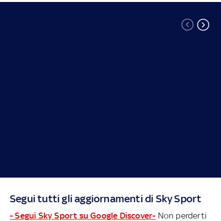
Segui tutti gli aggiornamenti di Sky Sport
- Segui Sky Sport su Google Discover-
Non perderti