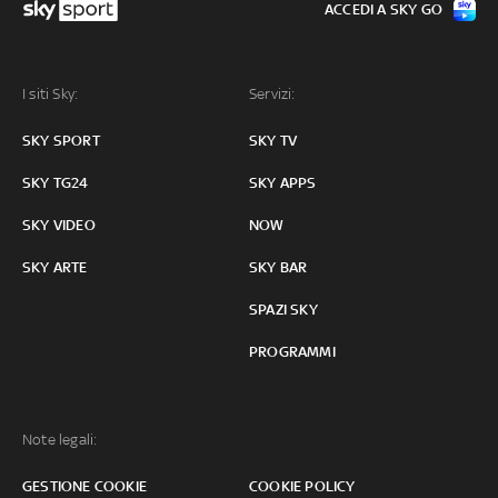
ACCEDI A SKY GO
I siti Sky:
Servizi:
SKY SPORT
SKY TV
SKY TG24
SKY APPS
SKY VIDEO
NOW
SKY ARTE
SKY BAR
SPAZI SKY
PROGRAMMI
Note legali:
GESTIONE COOKIE
COOKIE POLICY