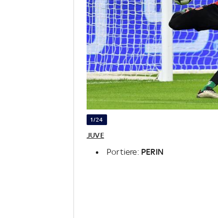
1/24
JUVE
Portiere:
PERIN