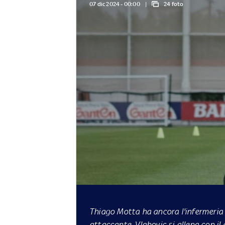
07 dic 2024 - 00:00
24 foto
Thiago Motta ha ancora l'infermeria
attaccante. Vlahovic si allena con il