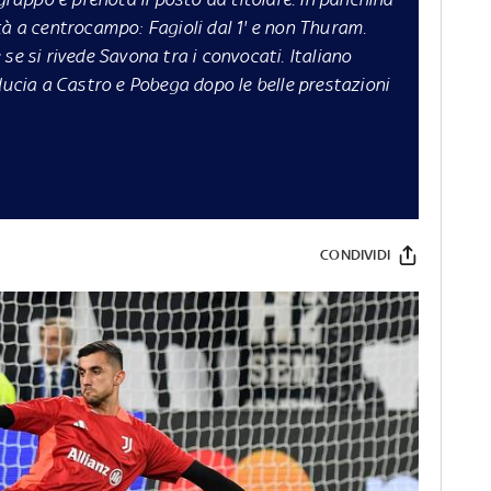
tà a centrocampo: Fagioli dal 1' e non Thuram.
se si rivede Savona tra i convocati. Italiano
ducia a Castro e Pobega dopo le belle prestazioni
CONDIVIDI