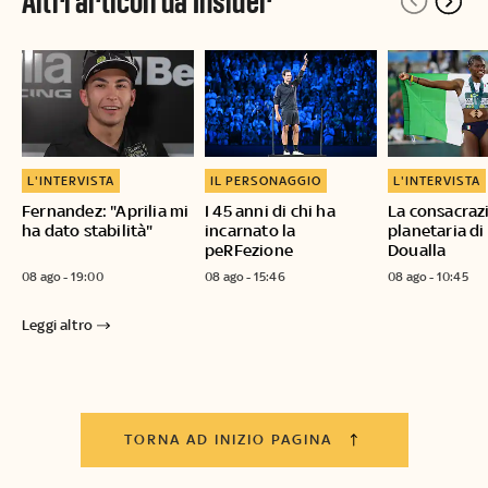
Altri articoli da Insider
L'INTERVISTA
IL PERSONAGGIO
L'INTERVISTA
Fernandez: "Aprilia mi
I 45 anni di chi ha
La consacraz
ha dato stabilità"
incarnato la
planetaria di
peRFezione
Doualla
08 ago - 19:00
08 ago - 15:46
08 ago - 10:45
Leggi altro
TORNA AD INIZIO PAGINA