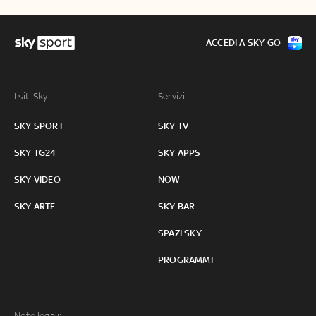
ACCEDI A SKY GO
I siti Sky:
Servizi:
SKY SPORT
SKY TV
SKY TG24
SKY APPS
SKY VIDEO
NOW
SKY ARTE
SKY BAR
SPAZI SKY
PROGRAMMI
Note legali: