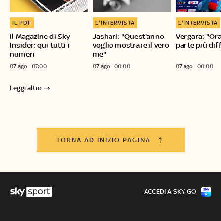
IL PDF
L'INTERVISTA
L'INTERVISTA
Il Magazine di Sky
Jashari: "Quest'anno
Vergara: "Ora
Insider: qui tutti i
voglio mostrare il vero
parte più diff
numeri
me"
07 ago - 07:00
07 ago - 00:00
07 ago - 00:00
Leggi altro
TORNA AD INIZIO PAGINA
ACCEDI A SKY GO