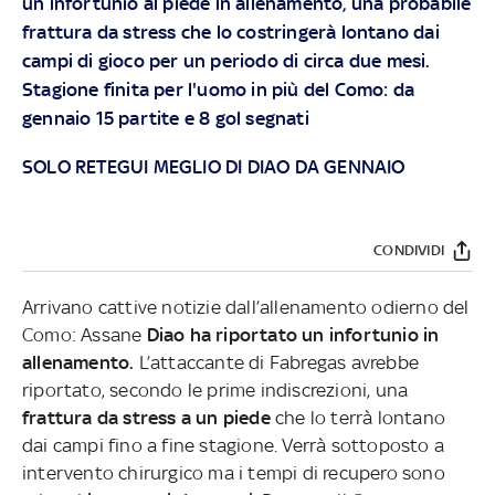
un infortunio al piede in allenamento, una probabile
frattura da stress che lo costringerà lontano dai
campi di gioco per un periodo di circa due mesi.
Stagione finita per l'uomo in più del Como: da
gennaio 15 partite e 8 gol segnati
SOLO RETEGUI MEGLIO DI DIAO DA GENNAIO
CONDIVIDI
Arrivano cattive notizie dall’allenamento odierno del
Como: Assane
Diao ha riportato un infortunio in
allenamento.
L’attaccante di Fabregas avrebbe
riportato, secondo le prime indiscrezioni, una
frattura da stress a un piede
che lo terrà lontano
dai campi fino a fine stagione. Verrà sottoposto a
intervento chirurgico ma i tempi di recupero sono