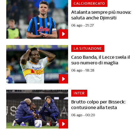
CALCIOMERCATO
Atalanta sempre più nuova:
saluta anche Djimsiti
06 ago - 21:27
LA SITUAZIONE
Caso Banda, il Lecce svela il
suo numero di maglia
06 ago - 18:28
INTER
Brutto colpo per Bisseck:
contusione alla testa
06 ago - 00:20