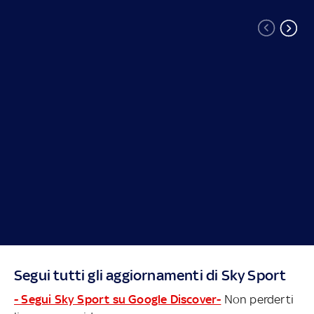
Segui tutti gli aggiornamenti di Sky Sport
- Segui Sky Sport su Google Discover-
Non perderti