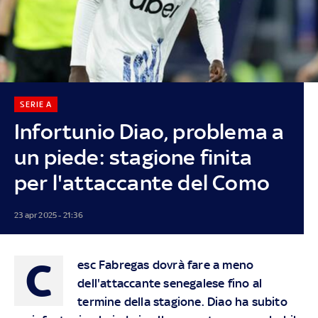
SERIE A
Infortunio Diao, problema a
un piede: stagione finita
per l'attaccante del Como
23 apr 2025 - 21:36
C
esc Fabregas dovrà fare a meno
dell'attaccante senegalese fino al
termine della stagione. Diao ha subito