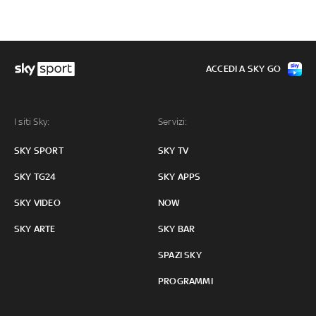
ACCEDI A SKY GO
I siti Sky:
Servizi:
SKY SPORT
SKY TV
SKY TG24
SKY APPS
SKY VIDEO
NOW
SKY ARTE
SKY BAR
SPAZI SKY
PROGRAMMI