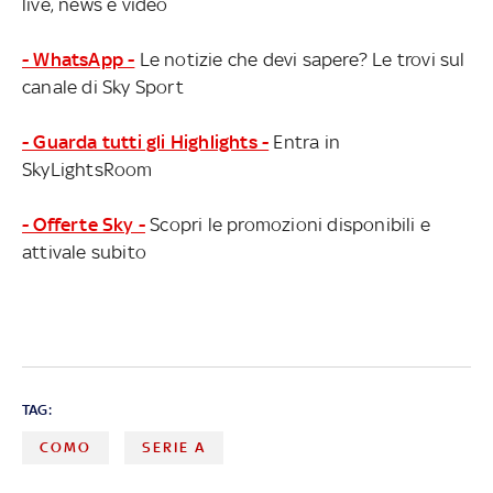
live, news e video
- WhatsApp -
Le notizie che devi sapere? Le trovi sul
canale di Sky Sport
- Guarda tutti gli Highlights -
Entra in
SkyLightsRoom
- Offerte Sky -
Scopri le promozioni disponibili e
attivale subito
TAG:
COMO
SERIE A