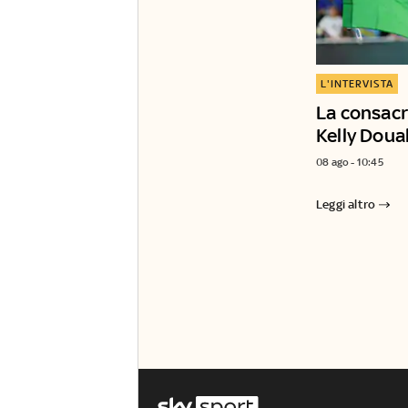
L'INTERVISTA
La consacr
Kelly Doua
08 ago - 10:45
Leggi altro