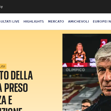
ky
SULTATI LIVE
HIGHLIGHTS
MERCATO
AMICHEVOLI
EUROPEI 
LISI
TO DELLA
A PRESO
A E