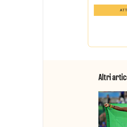
Tutti gli art
AT
Sky TG24 In
Opinioni, r
raccontate 
Sport e Sky
La newslett
Insider e S
Altri artic