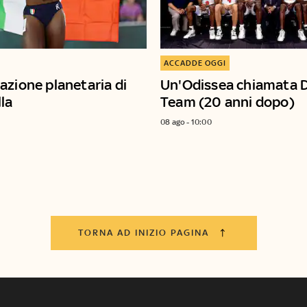
ACCADDE OGGI
azione planetaria di
Un'Odissea chiamata 
lla
Team (20 anni dopo)
08 ago - 10:00
TORNA AD INIZIO PAGINA