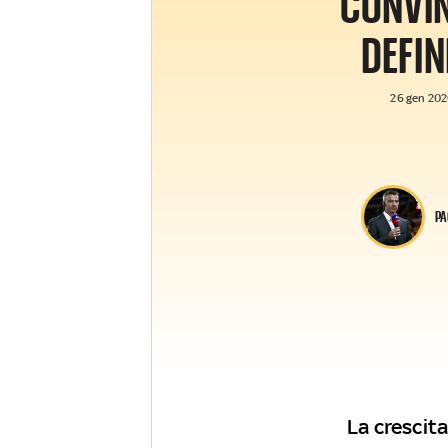
CONVI
DEFIN
26 gen 2026
PA
La crescita