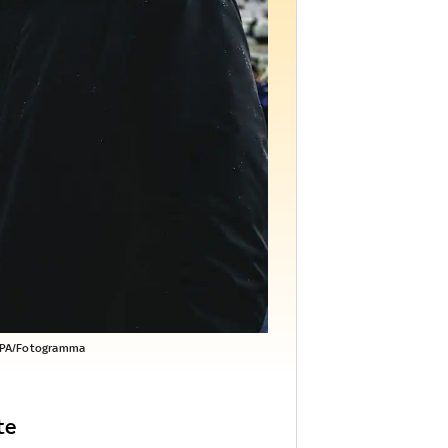
PA/Fotogramma
te