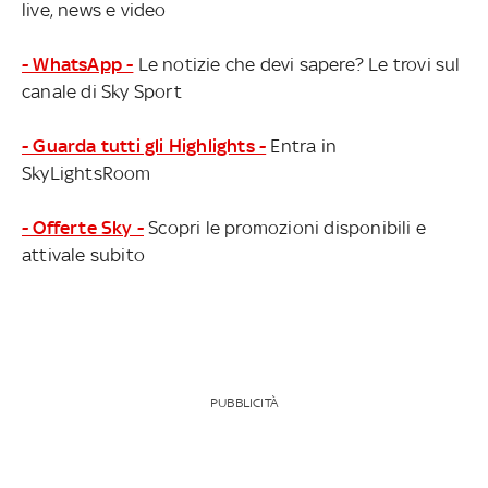
live, news e video
- WhatsApp -
Le notizie che devi sapere? Le trovi sul
canale di Sky Sport
- Guarda tutti gli Highlights -
Entra in
SkyLightsRoom
- Offerte Sky -
Scopri le promozioni disponibili e
attivale subito
PUBBLICITÀ