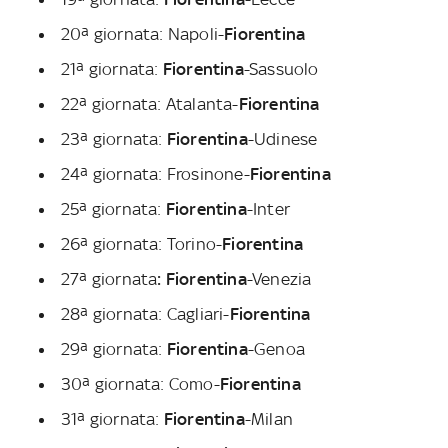
20ª giornata: Napoli-
Fiorentina
21ª giornata:
Fiorentina
-Sassuolo
22ª giornata: Atalanta-
Fiorentina
23ª giornata:
Fiorentina
-Udinese
24ª giornata: Frosinone-
Fiorentina
25ª giornata:
Fiorentina
-Inter
26ª giornata: Torino-
Fiorentina
27ª giornata
: Fiorentina
-Venezia
28ª giornata: Cagliari-
Fiorentina
29ª giornata:
Fiorentina
-Genoa
30ª giornata: Como-
Fiorentina
31ª giornata:
Fiorentina
-Milan