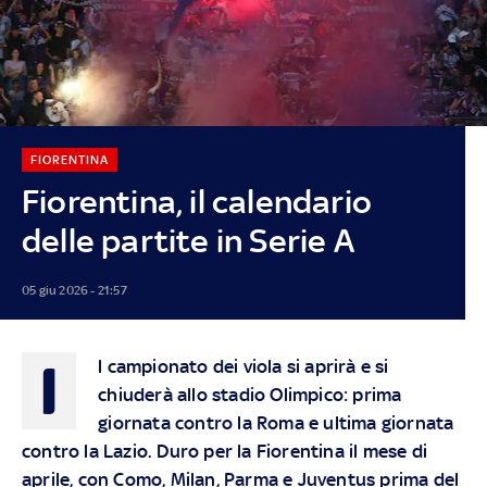
FIORENTINA
Fiorentina, il calendario
delle partite in Serie A
05 giu 2026 - 21:57
I
l campionato dei viola si aprirà e si
chiuderà allo stadio Olimpico: prima
giornata contro la Roma e ultima giornata
contro la Lazio. Duro per la Fiorentina il mese di
aprile, con Como, Milan, Parma e Juventus prima del