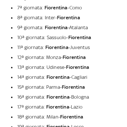
7ª giornata:
Fiorentina
-Como
8ª giornata: Inter-
Fiorentina
9ª giornata:
Fiorentina
-Atalanta
10ª giornata: Sassuolo-
Fiorentina
11ª giornata:
Fiorentina
-Juventus
12ª giornata: Monza-
Fiorentina
13ª giornata: Udinese-
Fiorentina
14ª giornata:
Fiorentina
-Cagliari
15ª giornata: Parma-
Fiorentina
16ª giornata:
Fiorentina
-Bologna
17ª giornata:
Fiorentina
-Lazio
18ª giornata: Milan-
Fiorentina
19ª giornata:
Fiorentina
-Lecce