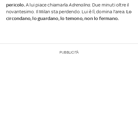
pericolo.
A lui piace chiamarla
Adrenalina
. Due minuti oltre il
novantesimo. Il Milan sta perdendo. Lui è lì, domina l'area.
Lo
circondano, lo guardano, lo temono, non lo fermano.
PUBBLICITÀ