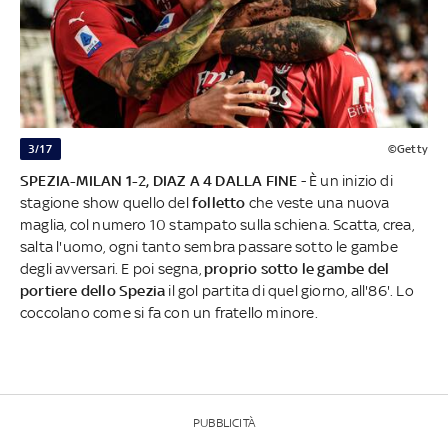
3/17
©Getty
SPEZIA-MILAN 1-2, DIAZ A 4 DALLA FINE
- È un inizio di
stagione show quello del
folletto
che veste una nuova
maglia, col numero 10 stampato sulla schiena. Scatta, crea,
salta l'uomo, ogni tanto sembra passare sotto le gambe
degli avversari. E poi segna,
proprio sotto le gambe del
portiere dello Spezia
il gol partita di quel giorno, all'86'. Lo
coccolano come si fa con un fratello minore.
PUBBLICITÀ