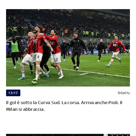
13/17
©Getty
Il gol è sotto la Curva Sud. La corsa. Arriva anche Pioli. Il
Milan si abbraccia.