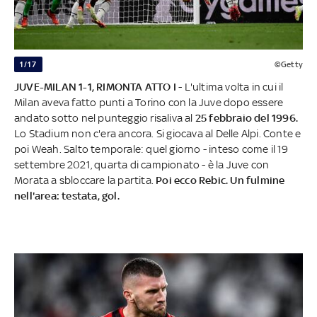
1/17
©Getty
JUVE-MILAN 1-1, RIMONTA ATTO I
- L'ultima volta in cui il
Milan aveva fatto punti a Torino con la Juve dopo essere
andato sotto nel punteggio risaliva
al
25 febbraio del 1996.
Lo Stadium non c'era ancora. Si giocava al Delle Alpi. Conte e
poi Weah. Salto temporale: quel giorno - inteso come il 19
settembre 2021, quarta di campionato - è la Juve con
Morata a sbloccare la partita.
Poi ecco Rebic. Un fulmine
nell'area: testata, gol.