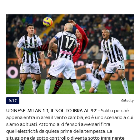
9/17
©Getty
UDINESE-MILAN 1-1, IL SOLITO IBRA AL 92'
- Solito perché
appena entra in area il vento cambia, ed è uno scenario a cui
siamo abituati. Attorno ai difensori avversari filtra
quell'elettricità da quiete prima della tempesta.
La
situazione da sotto controllo diventa sotto imminente