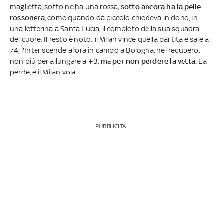
maglietta, sotto ne ha una rossa,
sotto ancora ha la pelle
rossonera
, come quando da piccolo chiedeva in dono, in
una letterina a Santa Lucia, il completo della sua squadra
del cuore. Il resto è noto: il Milan vince quella partita e sale a
74, l'Inter scende allora in campo a Bologna, nel recupero,
non più per allungare a +3,
ma per non perdere la vetta.
La
perde, e il Milan vola.
PUBBLICITÀ