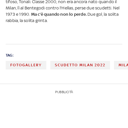
tifoso, Tonali. Classe 2000, non era ancora nato quando il
Milan, lì al Bentegodi contro l'Hellas, perse due scudetti. Nel
1973 e 1990.
Ma c'è quando non lo perde.
Due gol, la solita
rabbia, la solita grinta.
TAG:
FOTOGALLERY
SCUDETTO MILAN 2022
MIL
PUBBLICITÀ