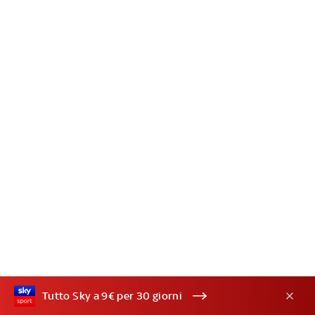
Tutto Sky a 9€ per 30 giorni