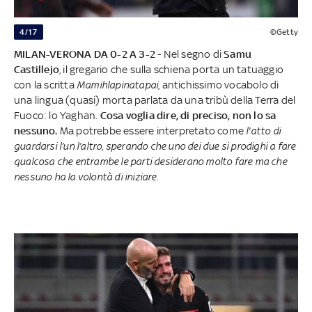
4/17
©Getty
MILAN-VERONA DA 0-2 A 3-2
- Nel segno di
Samu
Castillejo
, il gregario che sulla schiena porta un tatuaggio
con la scritta
Mamihlapinatapai
, antichissimo vocabolo di
una lingua (quasi) morta parlata da una tribù della Terra del
Fuoco: lo Yaghan.
Cosa voglia dire, di preciso, non lo sa
nessuno.
Ma potrebbe essere interpretato come
l'atto di
guardarsi l’un l’altro, sperando che uno dei due si prodighi a fare
qualcosa che entrambe le parti desiderano molto fare ma che
nessuno ha la volontà di iniziare.