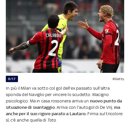
8/17
©Getty
In più il Milan va sotto col gol dell'ex passato sull'altra
sponda del Naviglio per vincere lo scudetto. Macigno
psicologico. Ma in casa rossonera arriva un
nuovo
punto da
situazione di svantaggio
. Arriva con l'autogol di De Vrij,
ma
anche per il suo rigore parato a Lautaro.
Firma sul tricolore:
sì, c'è anche quella di
Tata.