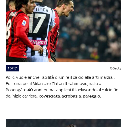
10/17
©Getty
Poi ci vuole anche l'abilità di unire il calcio alle arti marziali.
Fortuna per il Milan che Zlatan Ibrahimovic, nato a
Rosengård
40 anni
prima, applichi il taekwondo al calcio fin
da inizio carriera.
Rovesciata, acrobazia, pareggio.