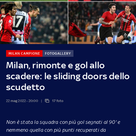
MILAN CAMPIONE
FOTOGALLERY
Milan, rimonte e gol allo
scadere: le sliding doors dello
scudetto
22 mag 2022 - 20:00
17 foto
Non è stata la squadra con più gol segnati al 90' e
nemmeno quella con più punti recuperati da