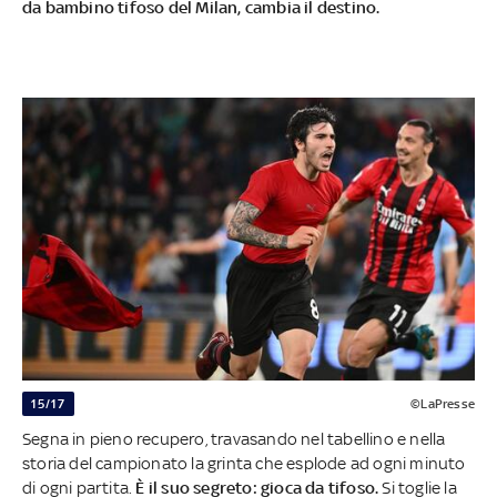
da bambino tifoso del Milan, cambia il destino.
15/17
©LaPresse
Segna in pieno recupero, travasando nel tabellino e nella
storia del campionato la grinta che esplode ad ogni minuto
di ogni partita.
È il suo segreto: gioca da tifoso.
Si toglie la