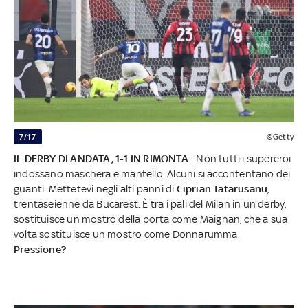
7/17
©Getty
IL DERBY DI ANDATA, 1-1 IN RIMONTA
- Non tutti i supereroi
indossano maschera e mantello. Alcuni si accontentano dei
guanti. Mettetevi negli alti panni di
Ciprian
Tatarusanu
,
trentaseienne da Bucarest. È tra i pali del Milan in un derby,
sostituisce un mostro della porta come Maignan, che a sua
volta sostituisce un mostro come Donnarumma.
Pressione?