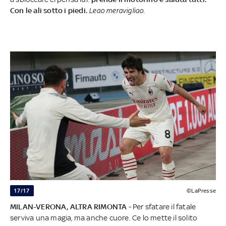
Con le ali sotto i piedi.
Leao meravigliao.
17/17
©LaPresse
MILAN-VERONA, ALTRA RIMONTA
- Per sfatare il fatale
serviva una magia, ma anche cuore. Ce lo mette il solito