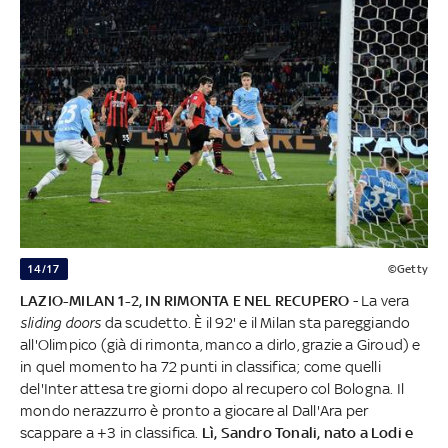
14/17
©Getty
LAZIO-MILAN 1-2, IN RIMONTA E NEL RECUPERO
- La vera
sliding doors
da scudetto. È il 92' e il Milan sta pareggiando
all'Olimpico (già di rimonta, manco a dirlo, grazie a Giroud) e
in quel momento ha 72 punti in classifica; come quelli
del'Inter attesa tre giorni dopo al recupero col Bologna. Il
mondo nerazzurro è pronto a giocare al Dall'Ara per
scappare a +3 in classifica.
Lì, Sandro Tonali, nato a Lodi e