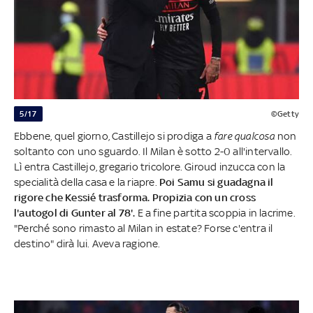
5/17
©Getty
Ebbene, quel giorno, Castillejo si prodiga a
fare qualcosa
non
soltanto con uno sguardo. Il Milan è sotto 2-0 all'intervallo.
Lì entra Castillejo, gregario tricolore. Giroud inzucca con la
specialità della casa e la riapre.
Poi Samu si guadagna il
rigore che Kessié trasforma. Propizia con un cross
l'autogol di Gunter al 78'.
E a fine partita scoppia in lacrime.
"Perché sono rimasto al Milan in estate? Forse c'entra il
destino" dirà lui. Aveva ragione.