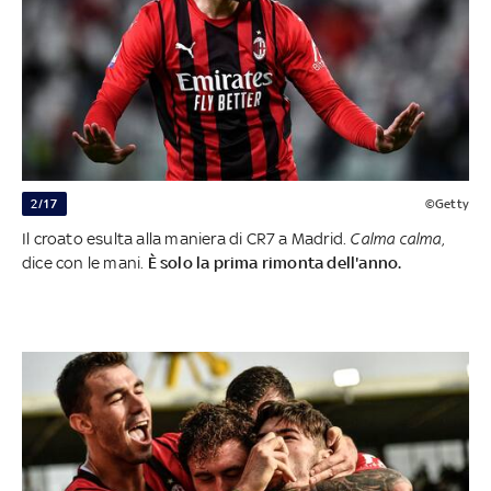
2/17
©Getty
Il croato esulta alla maniera di CR7 a Madrid.
Calma calma
,
dice con le mani.
È solo la prima rimonta dell'anno.