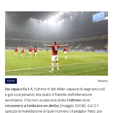
12/17
©Getty
Da rapace fa 1-1,
l'ultimo 9 del Milan capace di segnare così,
e gol così pesanti, era stato il fratello dell'allenatore
avversario. Che non a caso era stato
l'ultimo
nove
rossonero a timbrare un derby
(maggio 2008). Col 2-1
spezza la maledizione di quel numero (il peggior Pato, poi