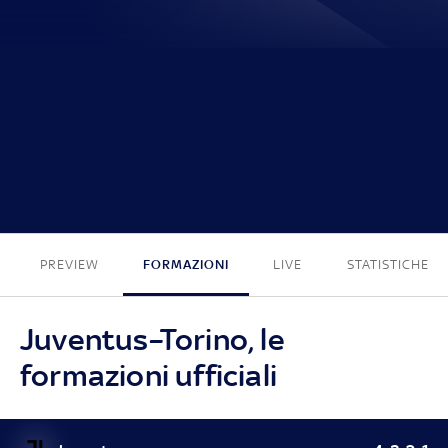
1 - 1
PREVIEW
FORMAZIONI
LIVE
STATISTICHE
Juventus–Torino, le
formazioni ufficiali