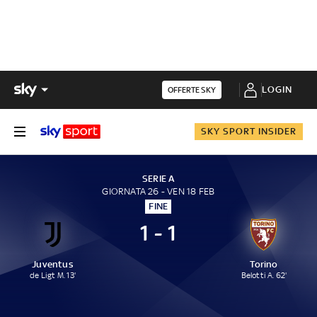
LOGIN
OFFERTE SKY
SKY SPORT INSIDER
SERIE A
GIORNATA 26 - VEN 18 FEB
FINE
1 - 1
Juventus
Torino
de Ligt M. 13'
Belotti A. 62'