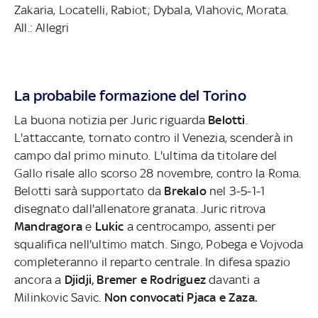
Zakaria, Locatelli, Rabiot; Dybala, Vlahovic, Morata.
All.: Allegri
La probabile formazione del Torino
La buona notizia per Juric riguarda
Belotti
.
L'attaccante, tornato contro il Venezia, scenderà in
campo dal primo minuto. L'ultima da titolare del
Gallo risale allo scorso 28 novembre, contro la Roma.
Belotti sarà supportato da
Brekalo
nel 3-5-1-1
disegnato dall'allenatore granata. Juric ritrova
Mandragora
e
Lukic
a centrocampo, assenti per
squalifica nell'ultimo match. Singo, Pobega e Vojvoda
completeranno il reparto centrale. In difesa spazio
ancora a
Djidji, Bremer e Rodriguez
davanti a
Milinkovic Savic.
Non convocati Pjaca e Zaza.