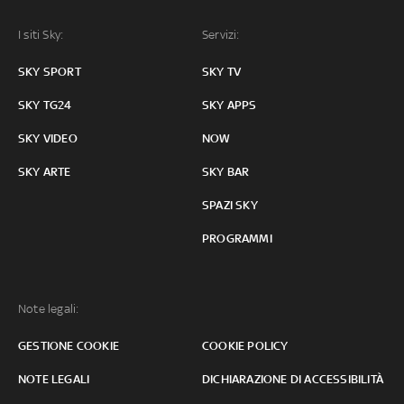
I siti Sky:
Servizi:
SKY SPORT
SKY TV
SKY TG24
SKY APPS
SKY VIDEO
NOW
SKY ARTE
SKY BAR
SPAZI SKY
PROGRAMMI
Note legali:
GESTIONE COOKIE
COOKIE POLICY
NOTE LEGALI
DICHIARAZIONE DI ACCESSIBILITÀ