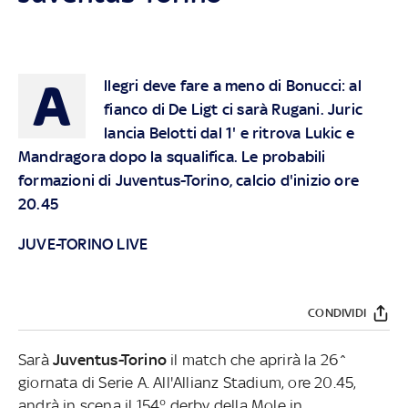
A
llegri deve fare a meno di Bonucci: al
fianco di De Ligt ci sarà Rugani. Juric
lancia Belotti dal 1' e ritrova Lukic e
Mandragora dopo la squalifica. Le probabili
formazioni di Juventus-Torino, calcio d'inizio ore
20.45
JUVE-TORINO LIVE
CONDIVIDI
Sarà
Juventus-Torino
il match che aprirà la 26^
giornata di Serie A. All'Allianz Stadium, ore 20.45,
andrà in scena il 154° derby della Mole in