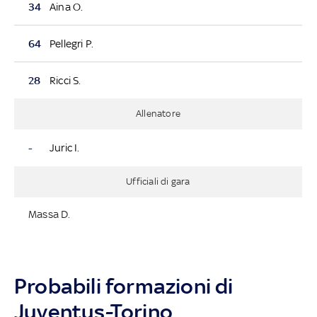
34
Aina O.
64
Pellegri P.
28
Ricci S.
Allenatore
-
Juric I.
Ufficiali di gara
Massa D.
Probabili formazioni di
Juventus-Torino