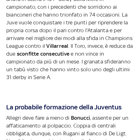
campionato, con i precedenti che sorridono ai
bianconeri che hanno trionfato in 74 occasioni. La
Juve vuole conquistare i tre punti per riprendere la
propria corsa dopo il pari contro l'Atalanta e per
arrivare nel migliore dei modi alla sfida in Champions
League contro il
Villarreal
. Il Toro, invece, è reduce da
due
sconfitte consecutive
e non vince in
campionato da più di un mese. I granata sfideranno
un tabù visto che hanno vinto solo uno degli ultimi
31 derby in Serie A.
La probabile formazione della Juventus
Allegri deve fare a meno di
Bonucci
, assente per un
affaticamento al polpaccio. Coppia di centrali
obbligata, dunque, con Rugani al fianco di De Ligt.