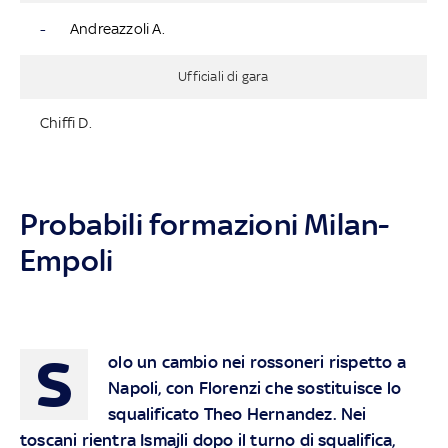
-
Andreazzoli A.
Ufficiali di gara
Chiffi D.
Probabili formazioni Milan-
Empoli
S
olo un cambio nei rossoneri rispetto a
Napoli, con Florenzi che sostituisce lo
squalificato Theo Hernandez. Nei
toscani rientra Ismajli dopo il turno di squalifica,