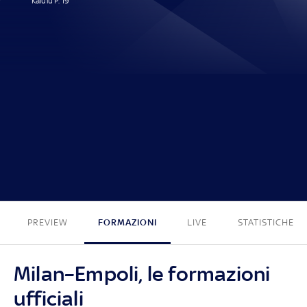
Kalulu P. 19'
1 - 0
PREVIEW
FORMAZIONI
LIVE
STATISTICHE
Milan–Empoli, le formazioni
ufficiali