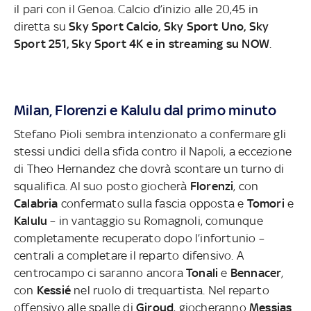
il pari con il Genoa. Calcio d’inizio alle 20,45 in
diretta su
Sky Sport Calcio, Sky Sport Uno, Sky
Sport 251, Sky Sport 4K e in streaming su NOW
.
Milan, Florenzi e Kalulu dal primo minuto
Stefano Pioli sembra intenzionato a confermare gli
stessi undici della sfida contro il Napoli, a eccezione
di Theo Hernandez che dovrà scontare un turno di
squalifica. Al suo posto giocherà
Florenzi
, con
Calabria
confermato sulla fascia opposta e
Tomori
e
Kalulu
– in vantaggio su Romagnoli, comunque
completamente recuperato dopo l’infortunio –
centrali a completare il reparto difensivo. A
centrocampo ci saranno ancora
Tonali
e
Bennacer
,
con
Kessié
nel ruolo di trequartista. Nel reparto
offensivo alle spalle di
Giroud
, giocheranno
Messias