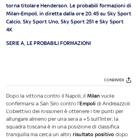
torna titolare Henderson. Le probabili formazioni di
Milan-Empoli, in diretta dalla ore 20.45 su Sky Sport
Calcio, Sky Sport Uno, Sky Sport 251 e Sky Sport
4K
SERIE A, LE PROBABILI FORMAZIONI
CONDIVIDI
Dopo la vittoria contro il Napoli, il
Milan
vuole
confermarsi a San Siro contro l’
Empoli
di Andreazzoli.
L’obiettivo dei rossoneri è ottenere i tre punti per
allungare almeno per una sera a +5 sull’Inter; la
squadra toscana è in una posizione di classifica
tranquilla ma cerca un altro
risultato positivo
dopo