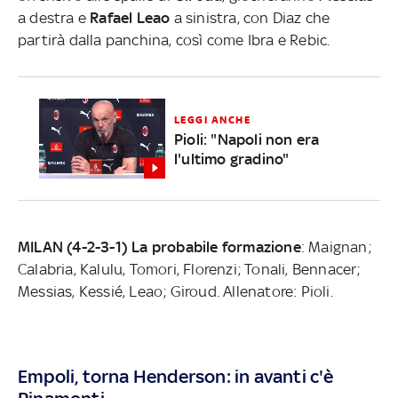
a destra e
Rafael Leao
a sinistra, con Diaz che
partirà dalla panchina, così come Ibra e Rebic.
LEGGI ANCHE
Pioli: "Napoli non era
l'ultimo gradino"
MILAN (4-2-3-1) La probabile formazione
: Maignan;
Calabria, Kalulu, Tomori, Florenzi; Tonali, Bennacer;
Messias, Kessié, Leao; Giroud. Allenatore: Pioli.
Empoli, torna Henderson: in avanti c'è