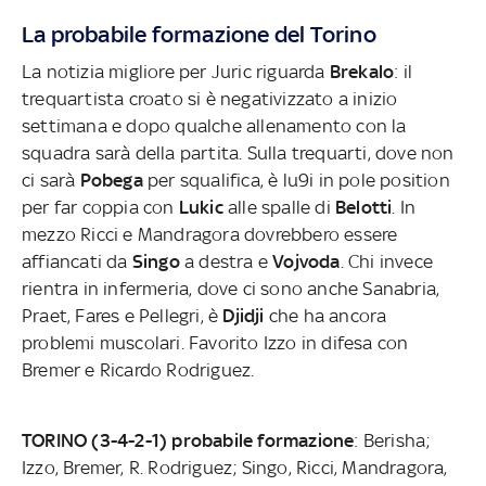
La probabile formazione del Torino
La notizia migliore per Juric riguarda
Brekalo
: il
trequartista croato si è negativizzato a inizio
settimana e dopo qualche allenamento con la
squadra sarà della partita. Sulla trequarti, dove non
ci sarà
Pobega
per squalifica, è lu9i in pole position
per far coppia con
Lukic
alle spalle di
Belotti
. In
mezzo Ricci e Mandragora dovrebbero essere
affiancati da
Singo
a destra e
Vojvoda
. Chi invece
rientra in infermeria, dove ci sono anche Sanabria,
Praet, Fares e Pellegri, è
Djidji
che ha ancora
problemi muscolari. Favorito Izzo in difesa con
Bremer e Ricardo Rodriguez.
TORINO (3-4-2-1) probabile formazione
: Berisha;
Izzo, Bremer, R. Rodriguez; Singo, Ricci, Mandragora,