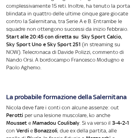
complessivamente 15 reti. Inoltre, ha tenuto la porta
blindata in quattro delle ultime cinque gare giocate
contro la Salernitana, tra Serie A e B. Entrambe le
squadre non ottengono successi da inizio febbraio.
Start alle 20:45 con diretta su Sky Sport Calcio,
Sky Sport Uno e Sky Sport 251
(in streaming su
NOW). Telecronaca di Davide Polizzi, commento di
Nando Orsi. A bordocampo Francesco Modugno e
Paolo Aghemo.
La probabile formazione della Salernitana
Nicola deve fare i conti con alcune assenze: out
Perotti
per una lesione muscolare, ko anche
Mousset
e
Mamadou Coulibaly
. Si va verso il
3-4-2-1
con
Verdi
e
Bonazzoli
, due ex della partita, alle