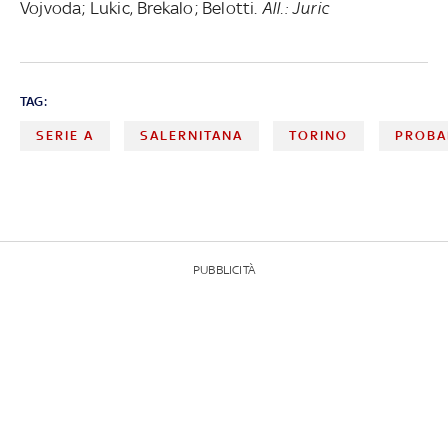
Vojvoda; Lukic, Brekalo; Belotti.
All.: Juric
TAG:
SERIE A
SALERNITANA
TORINO
PROBA
PUBBLICITÀ