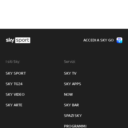
ACCEDI A SKY GO
I siti Sky:
Servizi:
SKY SPORT
SKY TV
SKY TG24
SKY APPS
SKY VIDEO
NOW
SKY ARTE
SKY BAR
SPAZI SKY
PROGRAMMI