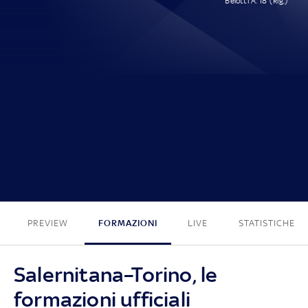
Belotti A. 18' (Rig.)
0 - 1
PREVIEW
FORMAZIONI
LIVE
STATISTICHE
Salernitana–Torino, le
formazioni ufficiali