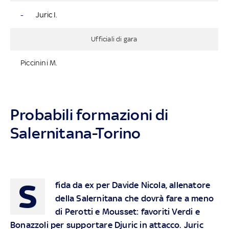
-
Juric I.
Ufficiali di gara
Piccinini M.
Probabili formazioni di
Salernitana-Torino
S
fida da ex per Davide Nicola, allenatore
della Salernitana che dovrà fare a meno
di Perotti e Mousset: favoriti Verdi e
Bonazzoli per supportare Djuric in attacco. Juric