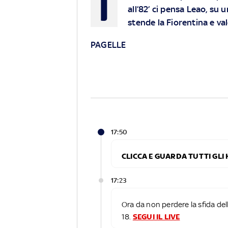
I
all’82’ ci pensa Leao, su u
stende la Fiorentina e va
PAGELLE
17:50
CLICCA E GUARDA TUTTI GLI 
17:23
Ora da non perdere la sfida dell
18.
SEGUI IL LIVE