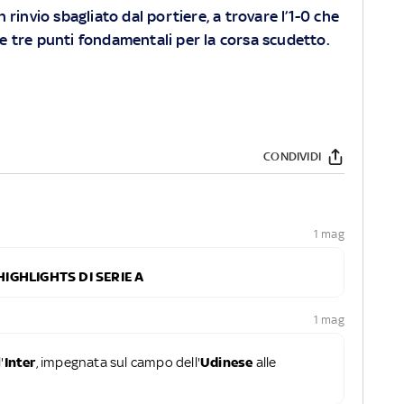
n rinvio sbagliato dal portiere, a trovare l’1-0 che
le tre punti fondamentali per la corsa scudetto.
CONDIVIDI
1 mag
HIGHLIGHTS DI SERIE A
1 mag
'
Inter
, impegnata sul campo dell'
Udinese
alle