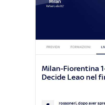
Milan
Rafael Leão 82'
PREVIEW
FORMAZIONI
LI
Milan-Fiorentina 1-
Decide Leao nel fi
rossoneri, dopo aver spre