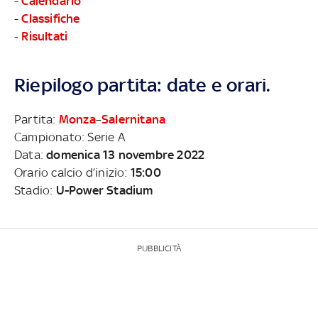
-
Calendario
-
Classifiche
-
Risultati
Riepilogo partita: date e orari.
Partita:
Monza
–
Salernitana
Campionato: Serie A
Data:
domenica 13 novembre 2022
Orario calcio d’inizio:
15:00
Stadio:
U-Power Stadium
PUBBLICITÀ