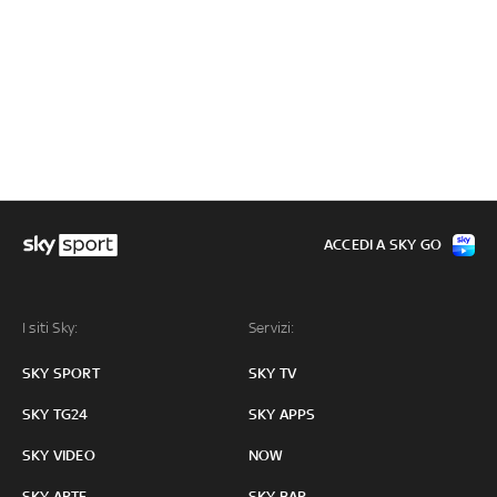
ACCEDI A SKY GO
I siti Sky:
Servizi:
SKY SPORT
SKY TV
SKY TG24
SKY APPS
SKY VIDEO
NOW
SKY ARTE
SKY BAR