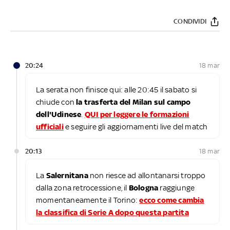
CONDIVIDI
20:24
18 mar
La serata non finisce qui: alle 20:45 il sabato si
chiude con
la trasferta del Milan sul campo
dell'Udinese
.
QUI per leggere le formazioni
ufficiali
e seguire gli aggiornamenti live del match
20:13
18 mar
La
Salernitana
non riesce ad allontanarsi troppo
dalla zona retrocessione, il
Bologna
raggiunge
momentaneamente il Torino:
ecco come cambia
la classifica di Serie A dopo questa partita