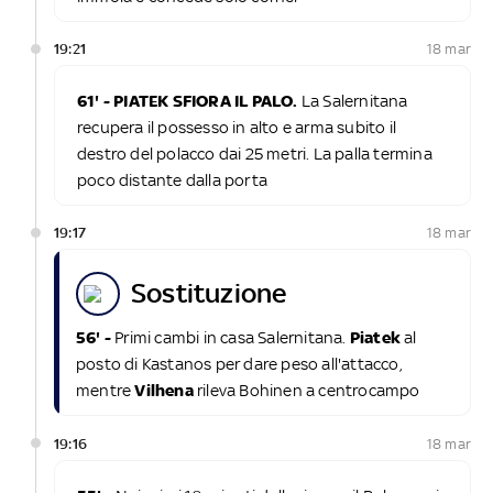
19:21
18 mar
61' - PIATEK SFIORA IL PALO.
La Salernitana
recupera il possesso in alto e arma subito il
destro del polacco dai 25 metri. La palla termina
poco distante dalla porta
19:17
18 mar
sostituzione
56' -
Primi cambi in casa Salernitana.
Piatek
al
posto di Kastanos per dare peso all'attacco,
mentre
Vilhena
rileva Bohinen a centrocampo
19:16
18 mar