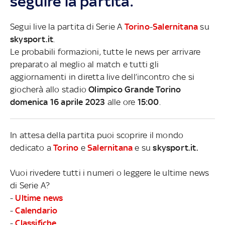
seguire la partita.
Segui live la partita di Serie A
Torino
-
Salernitana
su
skysport.it
.
Le probabili formazioni, tutte le news per arrivare
preparato al meglio al match e tutti gli
aggiornamenti in diretta live dell’incontro che si
giocherà allo stadio
Olimpico Grande Torino
domenica 16 aprile 2023
alle ore
15:00
.
In attesa della partita puoi scoprire il mondo
dedicato a
Torino
e
Salernitana
e su
skysport.it.
Vuoi rivedere tutti i numeri o leggere le ultime news
di Serie A?
-
Ultime news
-
Calendario
-
Classifiche