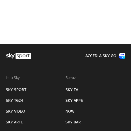
ACCEDI A SKY GO
I siti Sky:
Servizi:
SKY SPORT
SKY TV
SKY TG24
SKY APPS
SKY VIDEO
NOW
SKY ARTE
SKY BAR