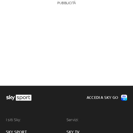
PUBBLICITÀ
ACCEDI A SKY GO
I siti Sky:
Servizi:
SKY SPORT
SKY TV